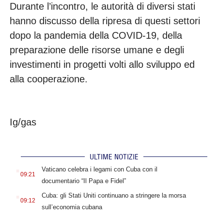
Durante l’incontro, le autorità di diversi stati
hanno discusso della ripresa di questi settori
dopo la pandemia della COVID-19, della
preparazione delle risorse umane e degli
investimenti in progetti volti allo sviluppo ed
alla cooperazione.
Ig/gas
ULTIME NOTIZIE
.
Vaticano celebra i legami con Cuba con il
09:21
documentario “Il Papa e Fidel”
.
Cuba: gli Stati Uniti continuano a stringere la morsa
09:12
sull’economia cubana