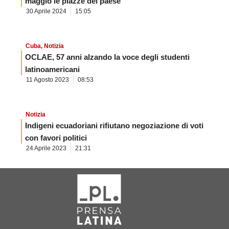
maggio le piazze del paese
30 Aprile 2024
15:05
Cuba
,
Notizia
OCLAE, 57 anni alzando la voce degli studenti
latinoamericani
11 Agosto 2023
08:53
Notizia
Indigeni ecuadoriani rifiutano negoziazione di voti
con favori politici
24 Aprile 2023
21:31