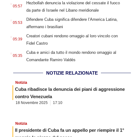
.
Hezbollah denuncia la violazione del cessate il fuoco
05:57
da parte di Israele nel Libano meridionale
.
Difendere Cuba significa difendere l’America Latina,
05:53
affermano i brasiliani
.
Creatori cubani rendono omaggio al loro vincolo con
05:39
Fidel Castro
.
Cuba e amici da tutto il mondo rendono omaggio al
05:35
Comandante Ramiro Valdés
NOTIZIE RELAZIONATE
Notizia
Cuba ribadisce la denuncia dei piani di aggressione
contro Venezuela
18 Novembre 2025
17:10
Notizia
Il presidente di Cuba fa un appello per riempire il 1°