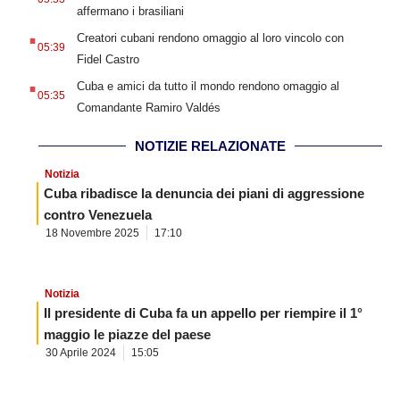
affermano i brasiliani
.
Creatori cubani rendono omaggio al loro vincolo con
05:39
Fidel Castro
.
Cuba e amici da tutto il mondo rendono omaggio al
05:35
Comandante Ramiro Valdés
NOTIZIE RELAZIONATE
Notizia
Cuba ribadisce la denuncia dei piani di aggressione
contro Venezuela
18 Novembre 2025
17:10
Notizia
Il presidente di Cuba fa un appello per riempire il 1°
maggio le piazze del paese
30 Aprile 2024
15:05