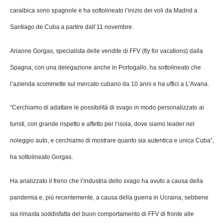
caraibica sono spagnole e ha sottolineato l’inizio dei voli da Madrid a
Santiago de Cuba a partire dall’11 novembre.
Arianne Gorgas, specialista delle vendite di FFV (fly for vacations) dalla
Spagna, con una delegazione anche in Portogallo, ha sottolineato che
l’azienda scommette sul mercato cubano da 10 anni e ha uffici a L’Avana.
“Cerchiamo di adattare le possibilità di svago in modo personalizzato ai
turisti, con grande rispetto e affetto per l’isola, dove siamo leader nel
noleggio auto, e cerchiamo di mostrare quanto sia autentica e unica Cuba”,
ha sottolineato Gorgas.
Ha analizzato il freno che l’industria dello svago ha avuto a causa della
pandemia e, più recentemente, a causa della guerra in Ucraina, sebbene
sia rimasta soddisfatta del buon comportamento di FFV di fronte alle