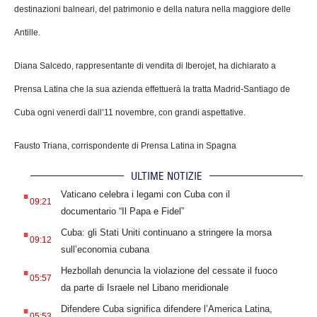
destinazioni balneari, del patrimonio e della natura nella maggiore delle
Antille.
Diana Salcedo, rappresentante di vendita di Iberojet, ha dichiarato a
Prensa Latina che la sua azienda effettuerà la tratta Madrid-Santiago de
Cuba ogni venerdì dall’11 novembre, con grandi aspettative.
Fausto Triana, corrispondente di Prensa Latina in Spagna
ULTIME NOTIZIE
.
Vaticano celebra i legami con Cuba con il
09:21
documentario “Il Papa e Fidel”
.
Cuba: gli Stati Uniti continuano a stringere la morsa
09:12
sull’economia cubana
.
Hezbollah denuncia la violazione del cessate il fuoco
05:57
da parte di Israele nel Libano meridionale
.
Difendere Cuba significa difendere l’America Latina,
05:53