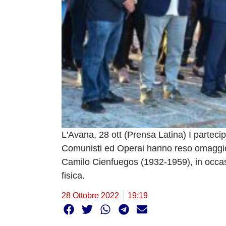
L'Avana, 28 ott (Prensa Latina) I partecipa
Comunisti ed Operai hanno reso omaggio
Camilo Cienfuegos (1932-1959), in occas
fisica.
28 Ottobre 2022
19:19