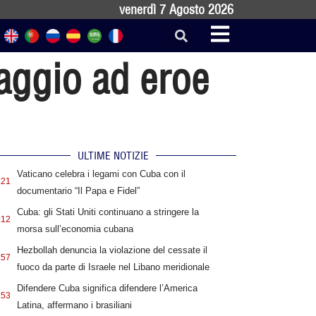
venerdì 7 Agosto 2026
aggio ad eroe
ULTIME NOTIZIE
Vaticano celebra i legami con Cuba con il
:21
documentario “Il Papa e Fidel”
Cuba: gli Stati Uniti continuano a stringere la
:12
morsa sull’economia cubana
Hezbollah denuncia la violazione del cessate il
:57
fuoco da parte di Israele nel Libano meridionale
Difendere Cuba significa difendere l’America
:53
Latina, affermano i brasiliani