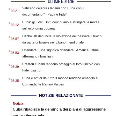
ULTIME NOTIZIE
.
Vaticano celebra i legami con Cuba con il
09:21
documentario “Il Papa e Fidel”
.
Cuba: gli Stati Uniti continuano a stringere la morsa
09:12
sull’economia cubana
.
Hezbollah denuncia la violazione del cessate il fuoco
05:57
da parte di Israele nel Libano meridionale
.
Difendere Cuba significa difendere l’America Latina,
05:53
affermano i brasiliani
.
Creatori cubani rendono omaggio al loro vincolo con
05:39
Fidel Castro
.
Cuba e amici da tutto il mondo rendono omaggio al
05:35
Comandante Ramiro Valdés
NOTIZIE RELAZIONATE
Notizia
Cuba ribadisce la denuncia dei piani di aggressione
contro Venezuela