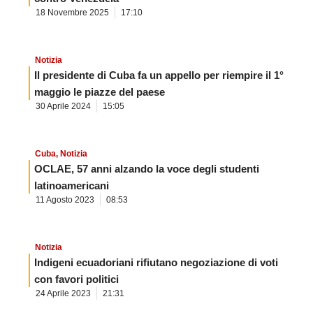
18 Novembre 2025
17:10
Notizia
Il presidente di Cuba fa un appello per riempire il 1°
maggio le piazze del paese
30 Aprile 2024
15:05
Cuba
,
Notizia
OCLAE, 57 anni alzando la voce degli studenti
latinoamericani
11 Agosto 2023
08:53
Notizia
Indigeni ecuadoriani rifiutano negoziazione di voti
con favori politici
24 Aprile 2023
21:31