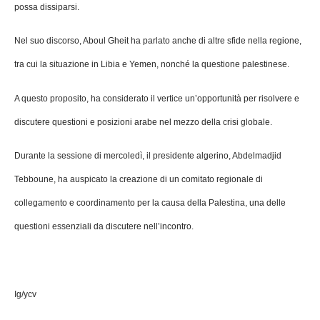
possa dissiparsi.
Nel suo discorso, Aboul Gheit ha parlato anche di altre sfide nella regione,
tra cui la situazione in Libia e Yemen, nonché la questione palestinese.
A questo proposito, ha considerato il vertice un’opportunità per risolvere e
discutere questioni e posizioni arabe nel mezzo della crisi globale.
Durante la sessione di mercoledì, il presidente algerino, Abdelmadjid
Tebboune, ha auspicato la creazione di un comitato regionale di
collegamento e coordinamento per la causa della Palestina, una delle
questioni essenziali da discutere nell’incontro.
Ig/ycv