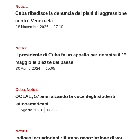
Notizia
Cuba ribadisce la denuncia dei piani di aggressione
contro Venezuela
18 Novembre 2025
17:10
Notizia
Il presidente di Cuba fa un appello per riempire il 1°
maggio le piazze del paese
30 Aprile 2024
15:05
Cuba
,
Notizia
OCLAE, 57 anni alzando la voce degli studenti
latinoamericani
11 Agosto 2023
08:53
Notizia
Indigeni ecuadoriani rifiutano negoziazione di voti