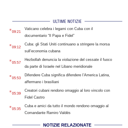
ULTIME NOTIZIE
.
Vaticano celebra i legami con Cuba con il
09:21
documentario “Il Papa e Fidel”
.
Cuba: gli Stati Uniti continuano a stringere la morsa
09:12
sull’economia cubana
.
Hezbollah denuncia la violazione del cessate il fuoco
05:57
da parte di Israele nel Libano meridionale
.
Difendere Cuba significa difendere l’America Latina,
05:53
affermano i brasiliani
.
Creatori cubani rendono omaggio al loro vincolo con
05:39
Fidel Castro
.
Cuba e amici da tutto il mondo rendono omaggio al
05:35
Comandante Ramiro Valdés
NOTIZIE RELAZIONATE