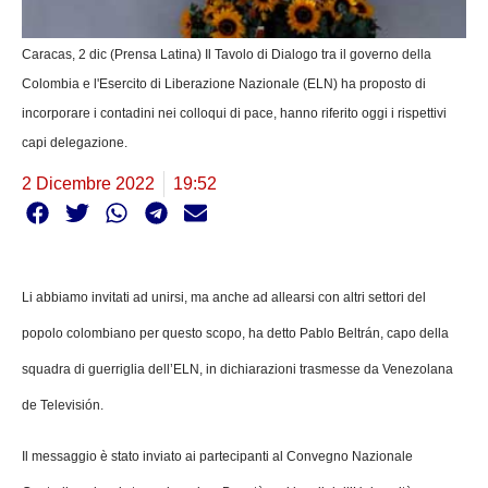
Caracas, 2 dic (Prensa Latina) Il Tavolo di Dialogo tra il governo della
Colombia e l'Esercito di Liberazione Nazionale (ELN) ha proposto di
incorporare i contadini nei colloqui di pace, hanno riferito oggi i rispettivi
capi delegazione.
2 Dicembre 2022
19:52
Li abbiamo invitati ad unirsi, ma anche ad allearsi con altri settori del
popolo colombiano per questo scopo, ha detto Pablo Beltrán, capo della
squadra di guerriglia dell’ELN, in dichiarazioni trasmesse da Venezolana
de Televisión.
Il messaggio è stato inviato ai partecipanti al Convegno Nazionale