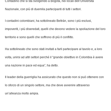
Contadino che si sta svolgendo a Bogotà, nei locali dell’Università
Nazionale, con più di duemila partecipanti di tutti i settori.
I contadini colombiani, ha sottolineato Beltrán, sono i più esclusi,
impoveriti, i più diseredati, quelli che devono vedere la spoliazione del loro
territorio e sono quelli che soffrono di più il conflitto.
Ha sottolineato che sono stati invitati a farli partecipare al tavolo e, a loro
volta, unirsi ad altri settori perché il “grande obiettivo in Colombia è avere
una nazione in pace ed equa”, ha detto.
Il leader della guerriglia ha assicurato che questo non si può ottenere con
lo sforzo di un singolo settore, ma che deve avvenire attraverso
un’alleanza molto ampia.