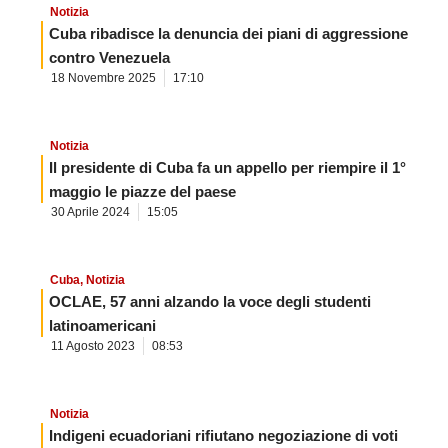
Notizia
Cuba ribadisce la denuncia dei piani di aggressione
contro Venezuela
18 Novembre 2025
17:10
Notizia
Il presidente di Cuba fa un appello per riempire il 1°
maggio le piazze del paese
30 Aprile 2024
15:05
Cuba
,
Notizia
OCLAE, 57 anni alzando la voce degli studenti
latinoamericani
11 Agosto 2023
08:53
Notizia
Indigeni ecuadoriani rifiutano negoziazione di voti