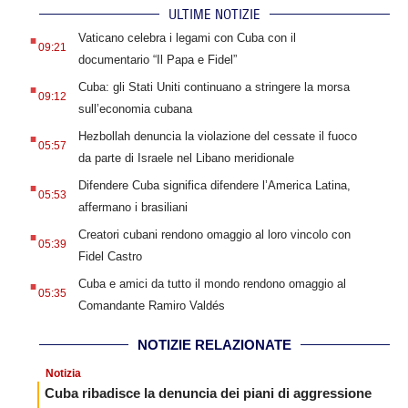
ULTIME NOTIZIE
.
Vaticano celebra i legami con Cuba con il
09:21
documentario “Il Papa e Fidel”
.
Cuba: gli Stati Uniti continuano a stringere la morsa
09:12
sull’economia cubana
.
Hezbollah denuncia la violazione del cessate il fuoco
05:57
da parte di Israele nel Libano meridionale
.
Difendere Cuba significa difendere l’America Latina,
05:53
affermano i brasiliani
.
Creatori cubani rendono omaggio al loro vincolo con
05:39
Fidel Castro
.
Cuba e amici da tutto il mondo rendono omaggio al
05:35
Comandante Ramiro Valdés
NOTIZIE RELAZIONATE
Notizia
Cuba ribadisce la denuncia dei piani di aggressione