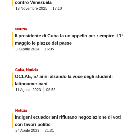
contro Venezuela
18 Novembre 2025
17:10
Notizia
Il presidente di Cuba fa un appello per riempire il 1°
maggio le piazze del paese
30 Aprile 2024
15:05
Cuba
,
Notizia
OCLAE, 57 anni alzando la voce degli studenti
latinoamericani
11 Agosto 2023
08:53
Notizia
Indigeni ecuadoriani rifiutano negoziazione di voti
con favori politici
24 Aprile 2023
21:31