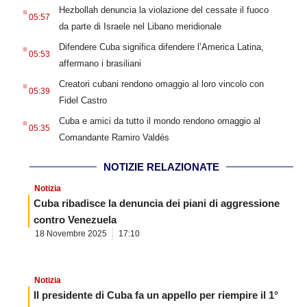
.
Hezbollah denuncia la violazione del cessate il fuoco
05:57
da parte di Israele nel Libano meridionale
.
Difendere Cuba significa difendere l’America Latina,
05:53
affermano i brasiliani
.
Creatori cubani rendono omaggio al loro vincolo con
05:39
Fidel Castro
.
Cuba e amici da tutto il mondo rendono omaggio al
05:35
Comandante Ramiro Valdés
NOTIZIE RELAZIONATE
Notizia
Cuba ribadisce la denuncia dei piani di aggressione
contro Venezuela
18 Novembre 2025
17:10
Notizia
Il presidente di Cuba fa un appello per riempire il 1°