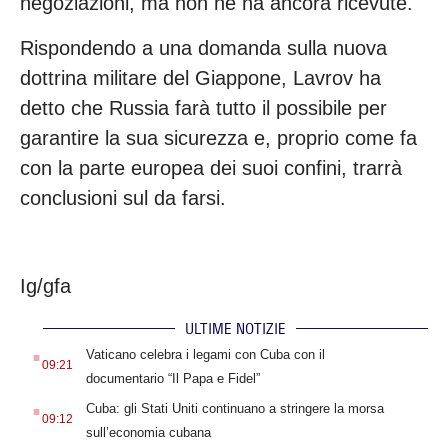
negoziazioni, ma non ne ha ancora ricevute.
Rispondendo a una domanda sulla nuova
dottrina militare del Giappone, Lavrov ha
detto che Russia farà tutto il possibile per
garantire la sua sicurezza e, proprio come fa
con la parte europea dei suoi confini, trarrà
conclusioni sul da farsi.
Ig/gfa
ULTIME NOTIZIE
.
Vaticano celebra i legami con Cuba con il
09:21
documentario “Il Papa e Fidel”
.
Cuba: gli Stati Uniti continuano a stringere la morsa
09:12
sull’economia cubana