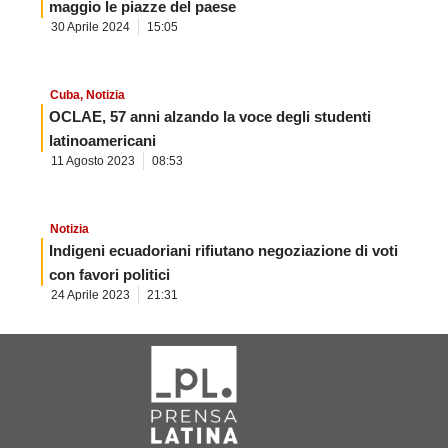
maggio le piazze del paese
30 Aprile 2024
15:05
Cuba
,
Notizia
OCLAE, 57 anni alzando la voce degli studenti
latinoamericani
11 Agosto 2023
08:53
Notizia
Indigeni ecuadoriani rifiutano negoziazione di voti
con favori politici
24 Aprile 2023
21:31