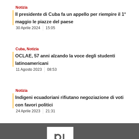
Notizia
Il presidente di Cuba fa un appello per riempire il 1°
maggio le piazze del paese
30 Aprile 2024
15:05
Cuba
,
Notizia
OCLAE, 57 anni alzando la voce degli studenti
latinoamericani
11 Agosto 2023
08:53
Notizia
Indigeni ecuadoriani rifiutano negoziazione di voti
con favori politici
24 Aprile 2023
21:31