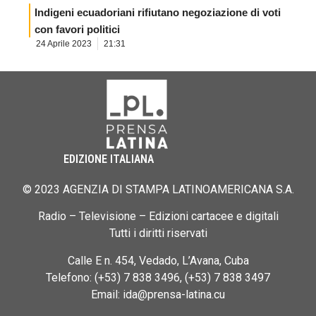
Indigeni ecuadoriani rifiutano negoziazione di voti
con favori politici
24 Aprile 2023
21:31
EDIZIONE ITALIANA
© 2023 AGENZIA DI STAMPA LATINOAMERICANA S.A.
Radio – Televisione – Edizioni cartacee e digitali
Tutti i diritti riservati
Calle E n. 454, Vedado, L’Avana, Cuba
Telefono: (+53) 7 838 3496, (+53) 7 838 3497
Email: ida@prensa-latina.cu