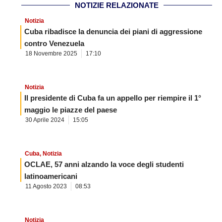
NOTIZIE RELAZIONATE
Notizia
Cuba ribadisce la denuncia dei piani di aggressione
contro Venezuela
18 Novembre 2025
17:10
Notizia
Il presidente di Cuba fa un appello per riempire il 1°
maggio le piazze del paese
30 Aprile 2024
15:05
Cuba
,
Notizia
OCLAE, 57 anni alzando la voce degli studenti
latinoamericani
11 Agosto 2023
08:53
Notizia