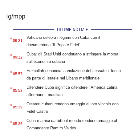
Ig/mpp
ULTIME NOTIZIE
.
Vaticano celebra i legami con Cuba con il
09:21
documentario “Il Papa e Fidel”
.
Cuba: gli Stati Uniti continuano a stringere la morsa
09:12
sull’economia cubana
.
Hezbollah denuncia la violazione del cessate il fuoco
05:57
da parte di Israele nel Libano meridionale
.
Difendere Cuba significa difendere l’America Latina,
05:53
affermano i brasiliani
.
Creatori cubani rendono omaggio al loro vincolo con
05:39
Fidel Castro
.
Cuba e amici da tutto il mondo rendono omaggio al
05:35
Comandante Ramiro Valdés