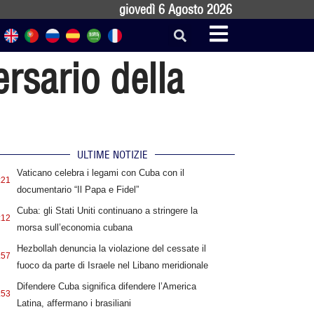
giovedì 6 Agosto 2026
ersario della
ULTIME NOTIZIE
Vaticano celebra i legami con Cuba con il
:21
documentario “Il Papa e Fidel”
Cuba: gli Stati Uniti continuano a stringere la
:12
morsa sull’economia cubana
Hezbollah denuncia la violazione del cessate il
:57
fuoco da parte di Israele nel Libano meridionale
Difendere Cuba significa difendere l’America
:53
Latina, affermano i brasiliani