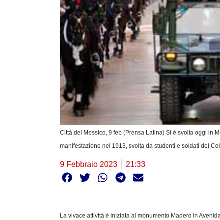
Città del Messico, 9 feb (Prensa Latina) Si è svolta oggi in 
manifestazione nel 1913, svolta da studenti e soldati del Co
9 Febbraio 2023
21:33
La vivace attività è iniziata al monumento Madero in Avenid