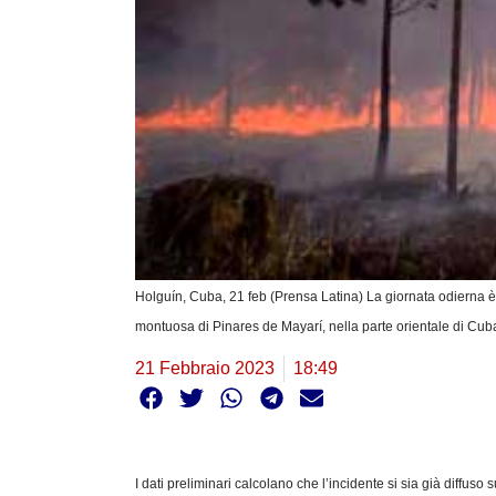
Holguín, Cuba, 21 feb (Prensa Latina) La giornata odierna è 
montuosa di Pinares de Mayarí, nella parte orientale di Cub
21 Febbraio 2023
18:49
I dati preliminari calcolano che l’incidente si sia già diffuso 