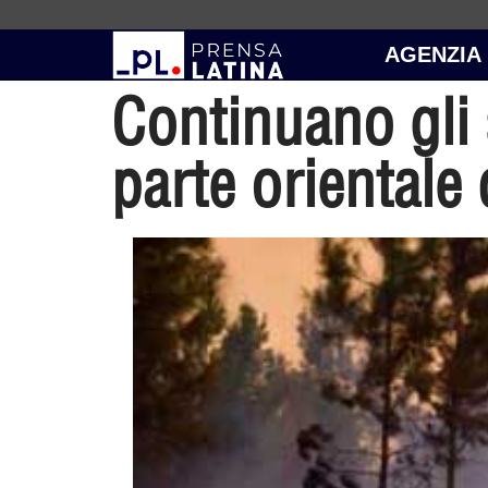
AGENZIA
Continuano gli s
parte orientale