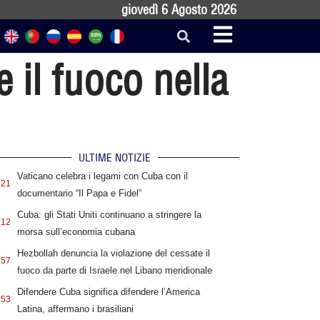
giovedì 6 Agosto 2026
 il fuoco nella
ULTIME NOTIZIE
Vaticano celebra i legami con Cuba con il
:21
documentario “Il Papa e Fidel”
Cuba: gli Stati Uniti continuano a stringere la
:12
morsa sull’economia cubana
Hezbollah denuncia la violazione del cessate il
:57
fuoco da parte di Israele nel Libano meridionale
Difendere Cuba significa difendere l’America
:53
Latina, affermano i brasiliani