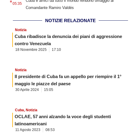
Cuba e amici da tutto il mondo rendono omaggio al
05:35
Comandante Ramiro Valdés
NOTIZIE RELAZIONATE
Notizia
Cuba ribadisce la denuncia dei piani di aggressione
contro Venezuela
18 Novembre 2025
17:10
Notizia
Il presidente di Cuba fa un appello per riempire il 1°
maggio le piazze del paese
30 Aprile 2024
15:05
Cuba
,
Notizia
OCLAE, 57 anni alzando la voce degli studenti
latinoamericani
11 Agosto 2023
08:53