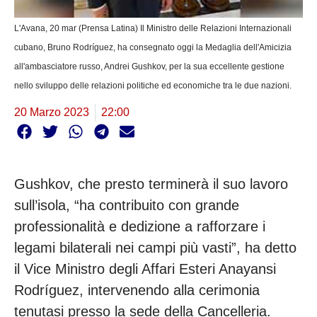
L'Avana, 20 mar (Prensa Latina) Il Ministro delle Relazioni Internazionali
cubano, Bruno Rodríguez, ha consegnato oggi la Medaglia dell'Amicizia
all'ambasciatore russo, Andrei Gushkov, per la sua eccellente gestione
nello sviluppo delle relazioni politiche ed economiche tra le due nazioni.
20 Marzo 2023
22:00
Gushkov, che presto terminerà il suo lavoro
sull’isola, “ha contribuito con grande
professionalità e dedizione a rafforzare i
legami bilaterali nei campi più vasti”, ha detto
il Vice Ministro degli Affari Esteri Anayansi
Rodríguez, intervenendo alla cerimonia
tenutasi presso la sede della Cancelleria.