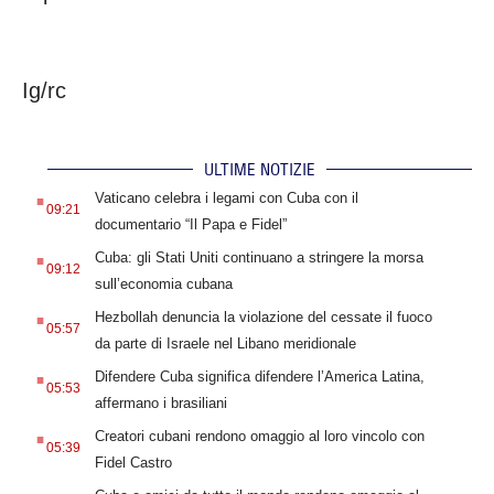
Ig/rc
ULTIME NOTIZIE
.
Vaticano celebra i legami con Cuba con il
09:21
documentario “Il Papa e Fidel”
.
Cuba: gli Stati Uniti continuano a stringere la morsa
09:12
sull’economia cubana
.
Hezbollah denuncia la violazione del cessate il fuoco
05:57
da parte di Israele nel Libano meridionale
.
Difendere Cuba significa difendere l’America Latina,
05:53
affermano i brasiliani
.
Creatori cubani rendono omaggio al loro vincolo con
05:39
Fidel Castro
.