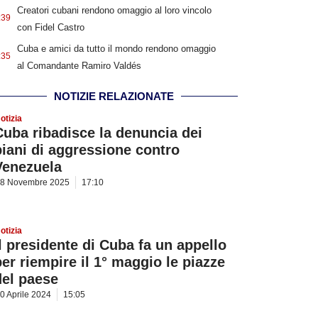
Creatori cubani rendono omaggio al loro vincolo
:39
con Fidel Castro
Cuba e amici da tutto il mondo rendono omaggio
:35
al Comandante Ramiro Valdés
NOTIZIE RELAZIONATE
otizia
Cuba ribadisce la denuncia dei
piani di aggressione contro
Venezuela
8 Novembre 2025
17:10
otizia
Il presidente di Cuba fa un appello
per riempire il 1° maggio le piazze
del paese
0 Aprile 2024
15:05