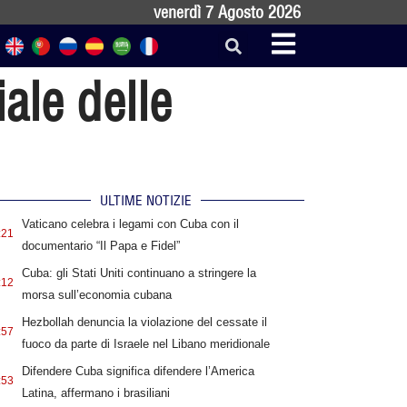
venerdì 7 Agosto 2026
ale delle
ULTIME NOTIZIE
Vaticano celebra i legami con Cuba con il
:21
documentario “Il Papa e Fidel”
Cuba: gli Stati Uniti continuano a stringere la
:12
morsa sull’economia cubana
Hezbollah denuncia la violazione del cessate il
:57
fuoco da parte di Israele nel Libano meridionale
Difendere Cuba significa difendere l’America
:53
Latina, affermano i brasiliani