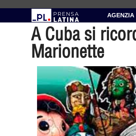
AGENZIA
A Cuba si ricor
Marionette