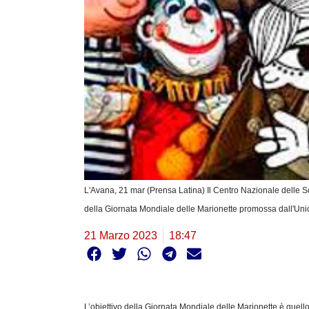
L'Avana, 21 mar (Prensa Latina) Il Centro Nazionale delle S
della Giornata Mondiale delle Marionette promossa dall'Uni
21 Marzo 2023
18:47
L’obiettivo della Giornata Mondiale delle Marionette è quello