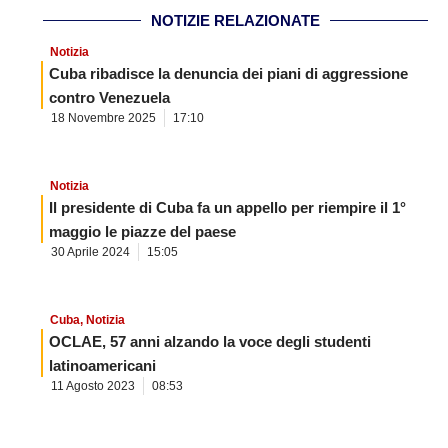
NOTIZIE RELAZIONATE
Notizia
Cuba ribadisce la denuncia dei piani di aggressione
contro Venezuela
18 Novembre 2025
17:10
Notizia
Il presidente di Cuba fa un appello per riempire il 1°
maggio le piazze del paese
30 Aprile 2024
15:05
Cuba
,
Notizia
OCLAE, 57 anni alzando la voce degli studenti
latinoamericani
11 Agosto 2023
08:53