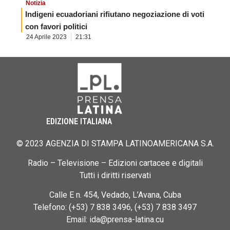
Notizia
Indigeni ecuadoriani rifiutano negoziazione di voti
con favori politici
24 Aprile 2023
21:31
EDIZIONE ITALIANA
© 2023 AGENZIA DI STAMPA LATINOAMERICANA S.A.
Radio – Televisione – Edizioni cartacee e digitali
Tutti i diritti riservati
Calle E n. 454, Vedado, L’Avana, Cuba
Telefono: (+53) 7 838 3496, (+53) 7 838 3497
Email: ida@prensa-latina.cu