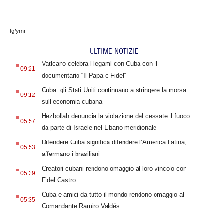
Ig/ymr
ULTIME NOTIZIE
.
Vaticano celebra i legami con Cuba con il
09:21
documentario “Il Papa e Fidel”
.
Cuba: gli Stati Uniti continuano a stringere la morsa
09:12
sull’economia cubana
.
Hezbollah denuncia la violazione del cessate il fuoco
05:57
da parte di Israele nel Libano meridionale
.
Difendere Cuba significa difendere l’America Latina,
05:53
affermano i brasiliani
.
Creatori cubani rendono omaggio al loro vincolo con
05:39
Fidel Castro
.
Cuba e amici da tutto il mondo rendono omaggio al
05:35
Comandante Ramiro Valdés