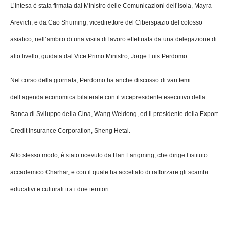
L’intesa è stata firmata dal Ministro delle Comunicazioni dell’isola, Mayra
Arevich, e da Cao Shuming, vicedirettore del Ciberspazio del colosso
asiatico, nell’ambito di una visita di lavoro effettuata da una delegazione di
alto livello, guidata dal Vice Primo Ministro, Jorge Luis Perdomo.
Nel corso della giornata, Perdomo ha anche discusso di vari temi
dell’agenda economica bilaterale con il vicepresidente esecutivo della
Banca di Sviluppo della Cina, Wang Weidong, ed il presidente della Export
Credit Insurance Corporation, Sheng Hetai.
Allo stesso modo, è stato ricevuto da Han Fangming, che dirige l’istituto
accademico Charhar, e con il quale ha accettato di rafforzare gli scambi
educativi e culturali tra i due territori.