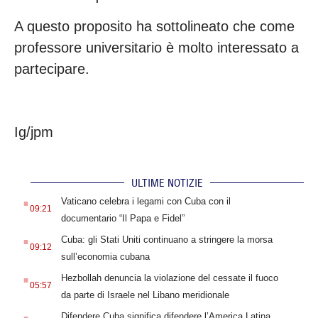
A questo proposito ha sottolineato che come
professore universitario è molto interessato a
partecipare.
Ig/jpm
ULTIME NOTIZIE
.
Vaticano celebra i legami con Cuba con il
09:21
documentario “Il Papa e Fidel”
.
Cuba: gli Stati Uniti continuano a stringere la morsa
09:12
sull’economia cubana
.
Hezbollah denuncia la violazione del cessate il fuoco
05:57
da parte di Israele nel Libano meridionale
.
Difendere Cuba significa difendere l’America Latina,