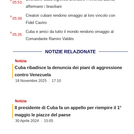
05:53
affermano i brasiliani
.
Creatori cubani rendono omaggio al loro vincolo con
05:39
Fidel Castro
.
Cuba e amici da tutto il mondo rendono omaggio al
05:35
Comandante Ramiro Valdés
NOTIZIE RELAZIONATE
Notizia
Cuba ribadisce la denuncia dei piani di aggressione
contro Venezuela
18 Novembre 2025
17:10
Notizia
Il presidente di Cuba fa un appello per riempire il 1°
maggio le piazze del paese
30 Aprile 2024
15:05