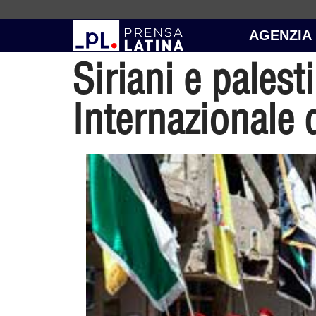
AGENZIA
Siriani e palest
Internazionale 