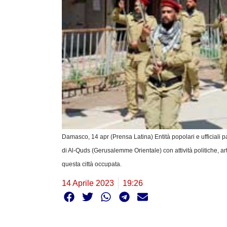
Damasco, 14 apr (Prensa Latina) Entità popolari e ufficiali
di Al-Quds (Gerusalemme Orientale) con attività politiche, artis
questa città occupata.
14 Aprile 2023
19:26