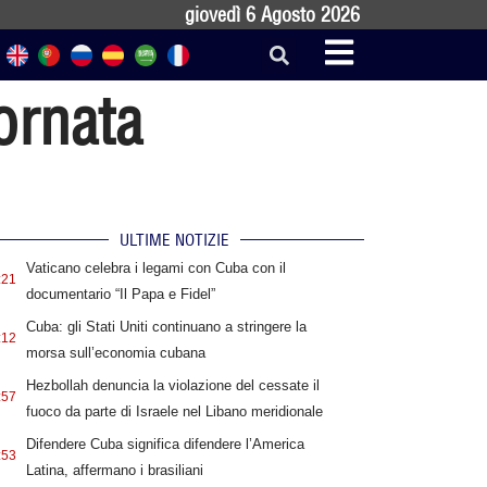
giovedì 6 Agosto 2026
iornata
ULTIME NOTIZIE
Vaticano celebra i legami con Cuba con il
:21
documentario “Il Papa e Fidel”
Cuba: gli Stati Uniti continuano a stringere la
:12
morsa sull’economia cubana
Hezbollah denuncia la violazione del cessate il
:57
fuoco da parte di Israele nel Libano meridionale
Difendere Cuba significa difendere l’America
:53
Latina, affermano i brasiliani