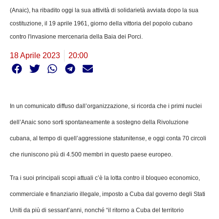
(Anaic), ha ribadito oggi la sua attività di solidarietà avviata dopo la sua
costituzione, il 19 aprile 1961, giorno della vittoria del popolo cubano
contro l'invasione mercenaria della Baia dei Porci.
18 Aprile 2023
20:00
In un comunicato diffuso dall’organizzazione, si ricorda che i primi nuclei
dell’Anaic sono sorti spontaneamente a sostegno della Rivoluzione
cubana, al tempo di quell’aggressione statunitense, e oggi conta 70 circoli
che riuniscono più di 4.500 membri in questo paese europeo.
Tra i suoi principali scopi attuali c’è la lotta contro il bloqueo economico,
commerciale e finanziario illegale, imposto a Cuba dal governo degli Stati
Uniti da più di sessant’anni, nonché “il ritorno a Cuba del territorio