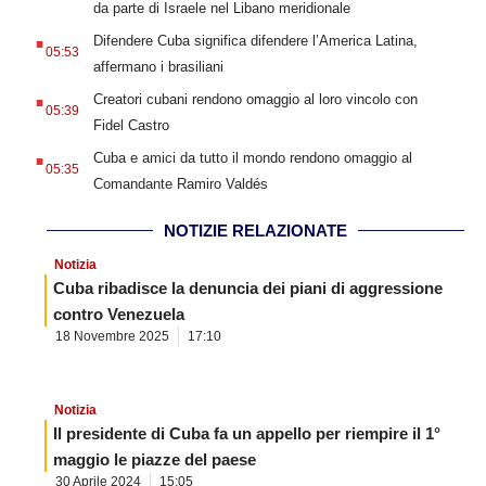
da parte di Israele nel Libano meridionale
.
Difendere Cuba significa difendere l’America Latina,
05:53
affermano i brasiliani
.
Creatori cubani rendono omaggio al loro vincolo con
05:39
Fidel Castro
.
Cuba e amici da tutto il mondo rendono omaggio al
05:35
Comandante Ramiro Valdés
NOTIZIE RELAZIONATE
Notizia
Cuba ribadisce la denuncia dei piani di aggressione
contro Venezuela
18 Novembre 2025
17:10
Notizia
Il presidente di Cuba fa un appello per riempire il 1°
maggio le piazze del paese
30 Aprile 2024
15:05