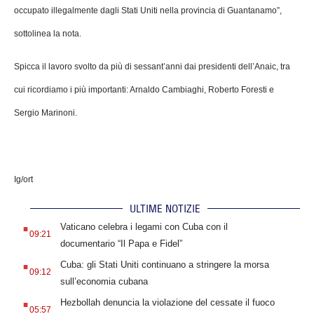
occupato illegalmente dagli Stati Uniti nella provincia di Guantanamo”,
sottolinea la nota.
Spicca il lavoro svolto da più di sessant’anni dai presidenti dell’Anaic, tra
cui ricordiamo i più importanti: Arnaldo Cambiaghi, Roberto Foresti e
Sergio Marinoni.
Ig/ort
ULTIME NOTIZIE
.
Vaticano celebra i legami con Cuba con il
09:21
documentario “Il Papa e Fidel”
.
Cuba: gli Stati Uniti continuano a stringere la morsa
09:12
sull’economia cubana
.
Hezbollah denuncia la violazione del cessate il fuoco
05:57