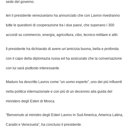
sede del governo.
Ieri il presidente venezuelano ha annunciato che con Lavrov rivedranno
tutte le questioni di cooperazione tra i due paesi, che superano i 300
accordi su commercio, energia, agricoltura, cibo, tecnico-militare e altri.
Il presidente ha dichiarato di avere un’amicizia buona, bella e profonda
con il capo della diplomazia russa ed ha assicurato che la conversazione
con lui sarà piuttosto interessante.
Maduro ha descritto Lavrov come “un uomo esperto”, uno dei più influenti
nella politica internazionale e con più di un decennio alla guida del
ministero degli Esteri di Mosca.
“Benvenuto al ministro degli Esteri Lavrov in Sud America, America Latina,
Caraibi e Venezuela”, ha concluso il presidente.