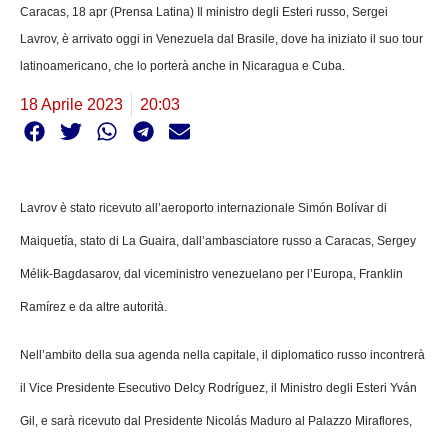
Caracas, 18 apr (Prensa Latina) Il ministro degli Esteri russo, Sergei
Lavrov, è arrivato oggi in Venezuela dal Brasile, dove ha iniziato il suo tour
latinoamericano, che lo porterà anche in Nicaragua e Cuba.
18 Aprile 2023
20:03
Lavrov è stato ricevuto all’aeroporto internazionale Simón Bolívar di
Maiquetía, stato di La Guaira, dall’ambasciatore russo a Caracas, Sergey
Mélik-Bagdasarov, dal viceministro venezuelano per l’Europa, Franklin
Ramírez e da altre autorità.
Nell’ambito della sua agenda nella capitale, il diplomatico russo incontrerà
il Vice Presidente Esecutivo Delcy Rodríguez, il Ministro degli Esteri Yván
Gil, e sarà ricevuto dal Presidente Nicolás Maduro al Palazzo Miraflores,