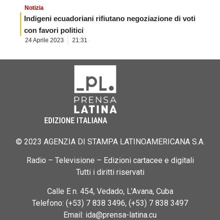
Notizia
Indigeni ecuadoriani rifiutano negoziazione di voti
con favori politici
24 Aprile 2023
21:31
EDIZIONE ITALIANA
© 2023 AGENZIA DI STAMPA LATINOAMERICANA S.A.
Radio – Televisione – Edizioni cartacee e digitali
Tutti i diritti riservati
Calle E n. 454, Vedado, L’Avana, Cuba
Telefono: (+53) 7 838 3496, (+53) 7 838 3497
Email: ida@prensa-latina.cu