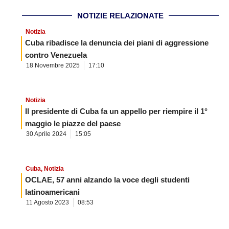
NOTIZIE RELAZIONATE
Notizia
Cuba ribadisce la denuncia dei piani di aggressione
contro Venezuela
18 Novembre 2025
17:10
Notizia
Il presidente di Cuba fa un appello per riempire il 1°
maggio le piazze del paese
30 Aprile 2024
15:05
Cuba
,
Notizia
OCLAE, 57 anni alzando la voce degli studenti
latinoamericani
11 Agosto 2023
08:53