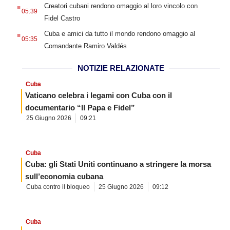
.
Creatori cubani rendono omaggio al loro vincolo con
05:39
Fidel Castro
.
Cuba e amici da tutto il mondo rendono omaggio al
05:35
Comandante Ramiro Valdés
NOTIZIE RELAZIONATE
Cuba
Vaticano celebra i legami con Cuba con il
documentario “Il Papa e Fidel”
25 Giugno 2026
09:21
Cuba
Cuba: gli Stati Uniti continuano a stringere la morsa
sull’economia cubana
Cuba contro il bloqueo
25 Giugno 2026
09:12
Cuba