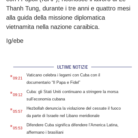
Thanh Tung, durante i tre anni e quattro mesi
alla guida della missione diplomatica
vietnamita nella nazione caraibica.
Ig/ebe
ULTIME NOTIZIE
.
Vaticano celebra i legami con Cuba con il
09:21
documentario “Il Papa e Fidel”
.
Cuba: gli Stati Uniti continuano a stringere la morsa
09:12
sull’economia cubana
.
Hezbollah denuncia la violazione del cessate il fuoco
05:57
da parte di Israele nel Libano meridionale
.
Difendere Cuba significa difendere l’America Latina,
05:53
affermano i brasiliani