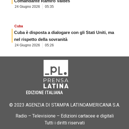
Comandante Ramiro Valdés
24 Giugno 2026
05:35
Cuba
Cuba è disposta a dialogare con gli Stati Uniti, ma
nel rispetto della sovranità
24 Giugno 2026
05:26
EDIZIONE ITALIANA
© 2023 AGENZIA DI STAMPA LATINOAMERICANA S.A.
Radio – Televisione – Edizioni cartacee e digitali
Tutti i diritti riservati