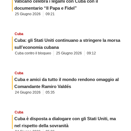
Vaticano celebra i legami con Cuba con il
documentario “Il Papa e Fidel”
25 Giugno 2026
09:21
Cuba
Cuba: gli Stati Uniti continuano a stringere la morsa
sull’economia cubana
Cuba contro il bloqueo
25 Giugno 2026
09:12
Cuba
Cuba e amici da tutto il mondo rendono omaggio al
Comandante Ramiro Valdés
24 Giugno 2026
05:35
Cuba
Cuba è disposta a dialogare con gli Stati Uniti, ma
nel rispetto della sovranità