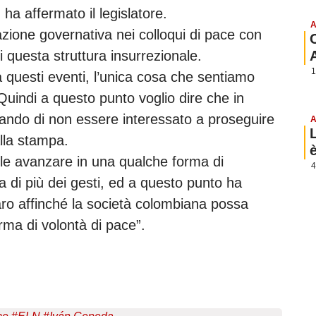
 ha affermato il legislatore.
A
ione governativa nei colloqui di pace con
i questa struttura insurrezionale.
1
 questi eventi, l’unica cosa che sentiamo
 “Quindi a questo punto voglio dire che in
ando di non essere interessato a proseguire
A
lla stampa.
ole avanzare in una qualche forma di
4
di più dei gesti, ed a questo punto ha
ro affinché la società colombiana possa
ma di volontà di pace”.