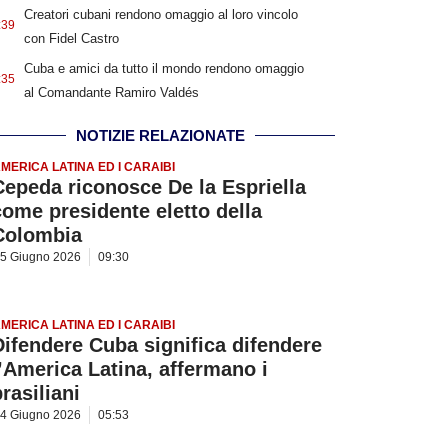
Creatori cubani rendono omaggio al loro vincolo
:39
con Fidel Castro
Cuba e amici da tutto il mondo rendono omaggio
:35
al Comandante Ramiro Valdés
NOTIZIE RELAZIONATE
MERICA LATINA ED I CARAIBI
Cepeda riconosce De la Espriella
come presidente eletto della
Colombia
5 Giugno 2026
09:30
MERICA LATINA ED I CARAIBI
Difendere Cuba significa difendere
l’America Latina, affermano i
rasiliani
4 Giugno 2026
05:53