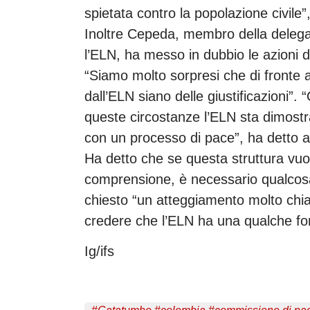
spietata contro la popolazione civile”,
Inoltre Cepeda, membro della delegaz
l’ELN, ha messo in dubbio le azioni d
“Siamo molto sorpresi che di fronte a
dall’ELN siano delle giustificazioni”.
queste circostanze l’ELN sta dimostr
con un processo di pace”, ha detto a
Ha detto che se questa struttura vu
comprensione, è necessario qualcosa 
chiesto “un atteggiamento molto chia
credere che l’ELN ha una qualche for
Ig/ifs