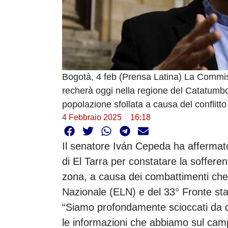
Bogotà, 4 feb (Prensa Latina) La Commi
recherà oggi nella regione del Catatumbo p
popolazione sfollata a causa del conflitto 
4 Febbraio 2025
16:18
Il senatore Iván Cepeda ha affermat
di El Tarra per constatare la sofferenz
zona, a causa dei combattimenti che i
Nazionale (ELN) e del 33° Fronte st
“Siamo profondamente scioccati da 
le informazioni che abbiamo sul cam