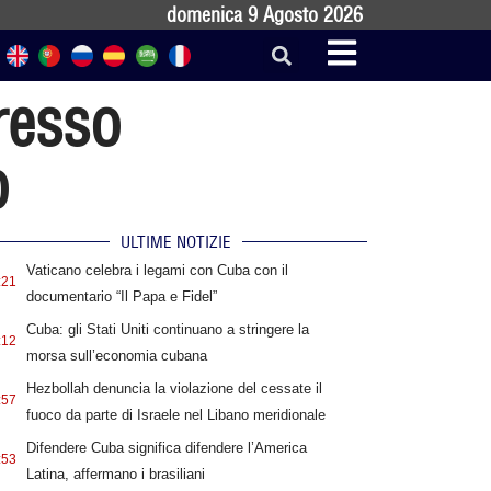
domenica 9 Agosto 2026
resso
o
ULTIME NOTIZIE
Vaticano celebra i legami con Cuba con il
:21
documentario “Il Papa e Fidel”
Cuba: gli Stati Uniti continuano a stringere la
:12
morsa sull’economia cubana
Hezbollah denuncia la violazione del cessate il
:57
fuoco da parte di Israele nel Libano meridionale
Difendere Cuba significa difendere l’America
:53
Latina, affermano i brasiliani