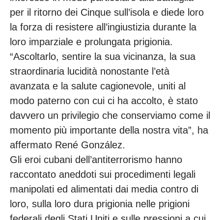
per il ritorno dei Cinque sull’isola e diede loro
la forza di resistere all’ingiustizia durante la
loro imparziale e prolungata prigionia.
“Ascoltarlo, sentire la sua vicinanza, la sua
straordinaria lucidità nonostante l’età
avanzata e la salute cagionevole, uniti al
modo paterno con cui ci ha accolto, è stato
davvero un privilegio che conserviamo come il
momento più importante della nostra vita”, ha
affermato René González.
Gli eroi cubani dell’antiterrorismo hanno
raccontato aneddoti sui procedimenti legali
manipolati ed alimentati dai media contro di
loro, sulla loro dura prigionia nelle prigioni
federali degli Stati Uniti e sulle pressioni a cui