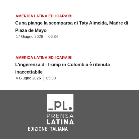
AMERICA LATINA ED I CARAIBI
Cuba piange la scomparsa di Taty Almeida, Madre di
Plaza de Mayo
17 Giugno 2026
06:34
AMERICA LATINA ED I CARAIBI
L’ingerenza di Trump in Colombia è ritenuta
inaccettabile
4 Giugno 2026
05:38
EDIZIONE ITALIANA