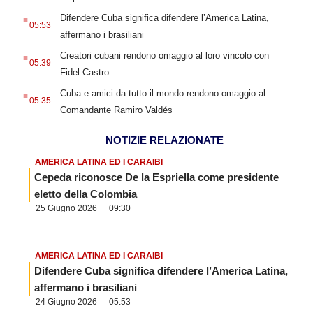
.
Difendere Cuba significa difendere l’America Latina,
05:53
affermano i brasiliani
.
Creatori cubani rendono omaggio al loro vincolo con
05:39
Fidel Castro
.
Cuba e amici da tutto il mondo rendono omaggio al
05:35
Comandante Ramiro Valdés
NOTIZIE RELAZIONATE
AMERICA LATINA ED I CARAIBI
Cepeda riconosce De la Espriella come presidente
eletto della Colombia
25 Giugno 2026
09:30
AMERICA LATINA ED I CARAIBI
Difendere Cuba significa difendere l’America Latina,
affermano i brasiliani
24 Giugno 2026
05:53