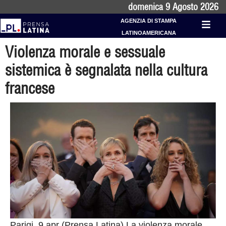
domenica 9 Agosto 2026
AGENZIA DI STAMPA
LATINOAMERICANA
Violenza morale e sessuale
sistemica è segnalata nella cultura
francese
Parigi, 9 apr (Prensa Latina) La violenza morale,