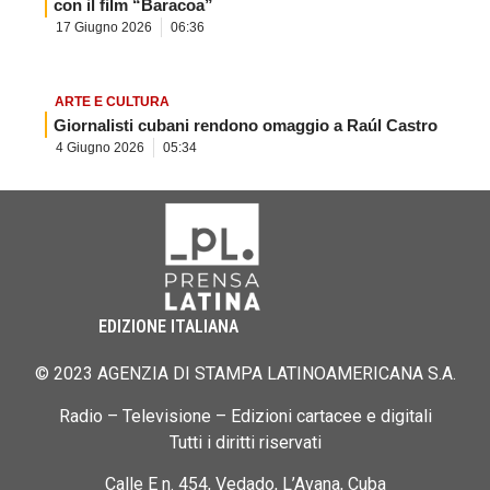
con il film “Baracoa”
17 Giugno 2026
06:36
ARTE E CULTURA
Giornalisti cubani rendono omaggio a Raúl Castro
4 Giugno 2026
05:34
EDIZIONE ITALIANA
© 2023 AGENZIA DI STAMPA LATINOAMERICANA S.A.
Radio – Televisione – Edizioni cartacee e digitali
Tutti i diritti riservati
Calle E n. 454, Vedado, L’Avana, Cuba