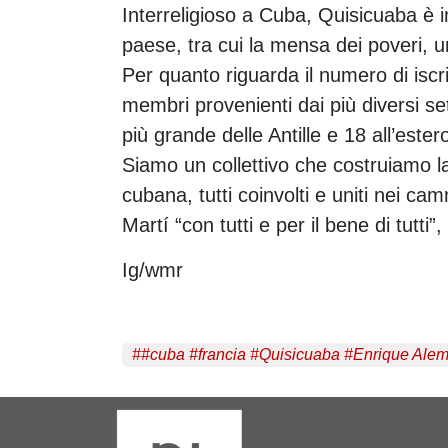
Interreligioso a Cuba, Quisicuaba è im
paese, tra cui la mensa dei poveri, u
Per quanto riguarda il numero di iscri
membri provenienti dai più diversi set
più grande delle Antille e 18 all’ester
Siamo un collettivo che costruiamo l
cubana, tutti coinvolti e uniti nei ca
Martí “con tutti e per il bene di tutti”
Ig/wmr
#
#cuba #francia #Quisicuaba #Enrique Ale