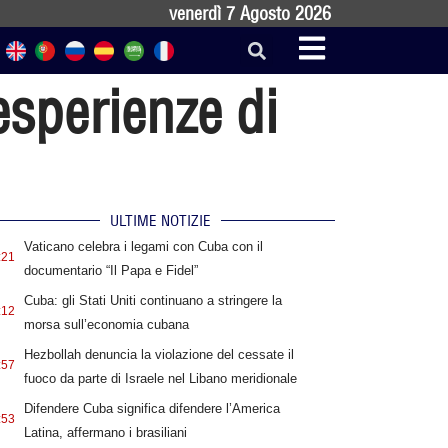
venerdì 7 Agosto 2026
esperienze di
ULTIME NOTIZIE
Vaticano celebra i legami con Cuba con il
:21
documentario “Il Papa e Fidel”
Cuba: gli Stati Uniti continuano a stringere la
:12
morsa sull’economia cubana
Hezbollah denuncia la violazione del cessate il
:57
fuoco da parte di Israele nel Libano meridionale
Difendere Cuba significa difendere l’America
:53
Latina, affermano i brasiliani