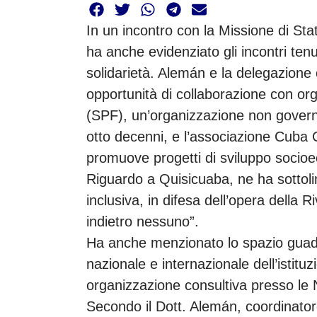
In un incontro con la Missione di Stato
ha anche evidenziato gli incontri tenut
solidarietà. Alemán e la delegazion
opportunità di collaborazione con or
(SPF), un’organizzazione non governa
otto decenni, e l’associazione Cub
promuove progetti di sviluppo socio
Riguardo a Quisicuaba, ne ha sottolin
inclusiva, in difesa dell’opera della R
indietro nessuno”.
Ha anche menzionato lo spazio guad
nazionale e internazionale dell’istitu
organizzazione consultiva presso le 
Secondo il Dott. Alemán, coordinatore