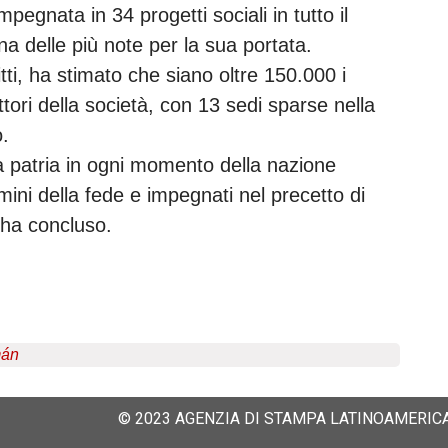
pegnata in 34 progetti sociali in tutto il
na delle più note per la sua portata.
tti, ha stimato che siano oltre 150.000 i
tori della società, con 13 sedi sparse nella
o.
a patria in ogni momento della nazione
mmini della fede e impegnati nel precetto di
, ha concluso.
mán
© 2023 AGENZIA DI STAMPA LATINOAMERICA