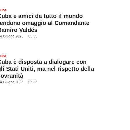
uba
Cuba e amici da tutto il mondo
rendono omaggio al Comandante
Ramiro Valdés
4 Giugno 2026
05:35
uba
Cuba è disposta a dialogare con
li Stati Uniti, ma nel rispetto della
sovranità
4 Giugno 2026
05:26