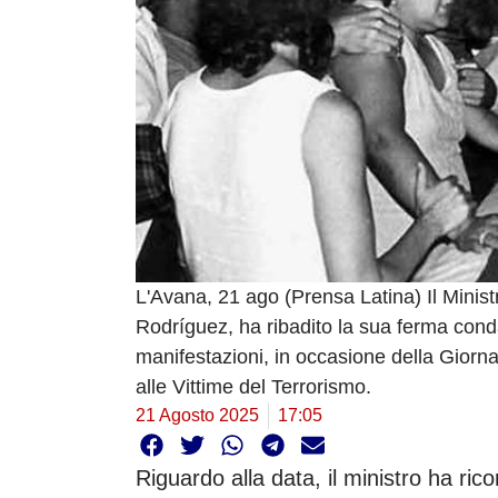
L'Avana, 21 ago (Prensa Latina) Il Minist
Rodríguez, ha ribadito la sua ferma conda
manifestazioni, in occasione della Gio
alle Vittime del Terrorismo.
21 Agosto 2025
17:05
Riguardo alla data, il ministro ha ric