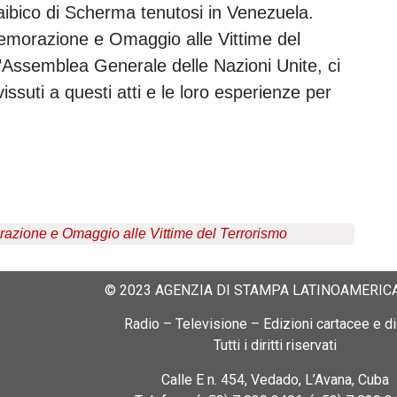
bico di Scherma tenutosi in Venezuela.
emorazione e Omaggio alle Vittime del
’Assemblea Generale delle Nazioni Unite, ci
issuti a questi atti e le loro esperienze per
ione e Omaggio alle Vittime del Terrorismo
© 2023 AGENZIA DI STAMPA LATINOAMERICA
Radio – Televisione – Edizioni cartacee e dig
Tutti i diritti riservati
Calle E n. 454, Vedado, L’Avana, Cuba