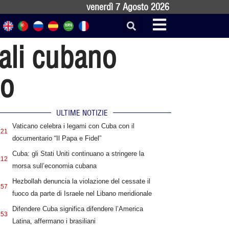
venerdì 7 Agosto 2026
nali cubano
mo
ULTIME NOTIZIE
Vaticano celebra i legami con Cuba con il
:21
documentario “Il Papa e Fidel”
Cuba: gli Stati Uniti continuano a stringere la
:12
morsa sull’economia cubana
Hezbollah denuncia la violazione del cessate il
:57
fuoco da parte di Israele nel Libano meridionale
Difendere Cuba significa difendere l’America
:53
Latina, affermano i brasiliani