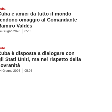
uba
Cuba e amici da tutto il mondo
rendono omaggio al Comandante
Ramiro Valdés
4 Giugno 2026
05:35
uba
Cuba è disposta a dialogare con
li Stati Uniti, ma nel rispetto della
sovranità
4 Giugno 2026
05:26