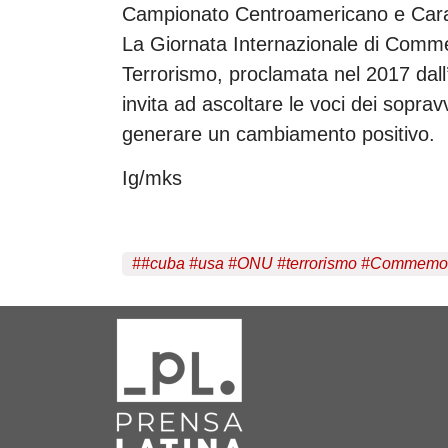
Campionato Centroamericano e Carai
La Giornata Internazionale di Comm
Terrorismo, proclamata nel 2017 dall
invita ad ascoltare le voci dei sopravv
generare un cambiamento positivo.
Ig/mks
#
#cuba #usa #ONU #terrorismo #Commemoraz