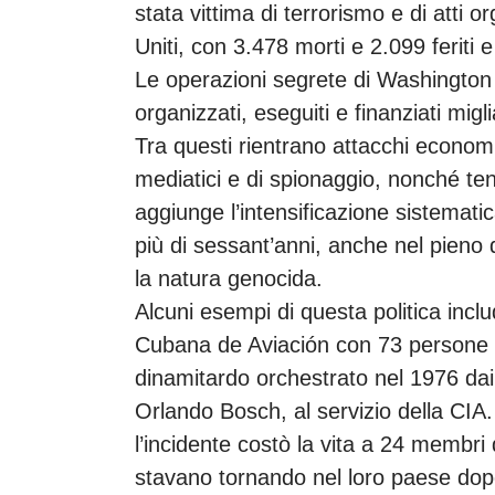
stata vittima di terrorismo e di atti or
Uniti, con 3.478 morti e 2.099 feriti e 
Le operazioni segrete di Washington s
organizzati, eseguiti e finanziati migli
Tra questi rientrano attacchi economici,
mediatici e di spionaggio, nonché tent
aggiunge l’intensificazione sistemati
più di sessant’anni, anche nel pieno
la natura genocida.
Alcuni esempi di questa politica inclu
Cubana de Aviación con 73 persone a
dinamitardo orchestrato nel 1976 dai 
Orlando Bosch, al servizio della CIA
l’incidente costò la vita a 24 membri
stavano tornando nel loro paese dop