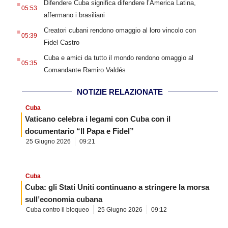
Difendere Cuba significa difendere l’America Latina,
05:53
affermano i brasiliani
.
Creatori cubani rendono omaggio al loro vincolo con
05:39
Fidel Castro
.
Cuba e amici da tutto il mondo rendono omaggio al
05:35
Comandante Ramiro Valdés
NOTIZIE RELAZIONATE
Cuba
Vaticano celebra i legami con Cuba con il
documentario “Il Papa e Fidel”
25 Giugno 2026
09:21
Cuba
Cuba: gli Stati Uniti continuano a stringere la morsa
sull’economia cubana
Cuba contro il bloqueo
25 Giugno 2026
09:12