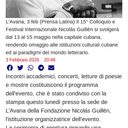
L'Avana, 3 feb (Prensa Latina) Il 15° Colloquio e
Festival Internazionale Nicolás Guillén si svolgerà
dal 13 al 15 maggio nella capitale cubana,
rendendo omaggio alle istituzioni culturali cubane
ed ai paradigmi del mondo letterario.
3 Febbraio 2026
20:48
Incontri accademici, concerti, letture di poesie
e mostre costituiscono il programma
dell’evento, che è stato condiviso con la
stampa questo lunedì presso la sede de
L’Avana della Fondazione Nicolás Guillén,
l’istituzione organizzatrice dell’evento.
La cerimonia di apertura prevede una