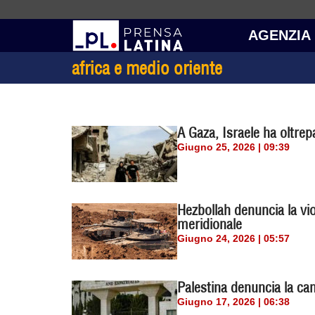
AGENZIA
africa e medio oriente
A Gaza, Israele ha oltrep
Giugno 25, 2026 | 09:39
Hezbollah denuncia la vio
meridionale
Giugno 24, 2026 | 05:57
Palestina denuncia la ca
Giugno 17, 2026 | 06:38