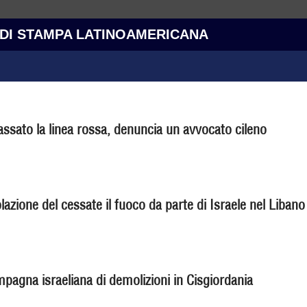
 DI STAMPA LATINOAMERICANA
assato la linea rossa, denuncia un avvocato cileno
lazione del cessate il fuoco da parte di Israele nel Libano
mpagna israeliana di demolizioni in Cisgiordania