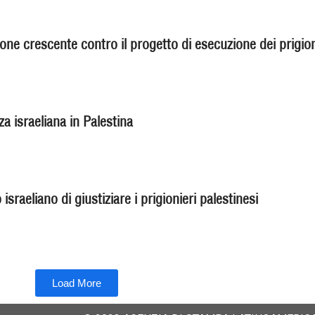
ione crescente contro il progetto di esecuzione dei prigion
a israeliana in Palestina
raeliano di giustiziare i prigionieri palestinesi
Load More