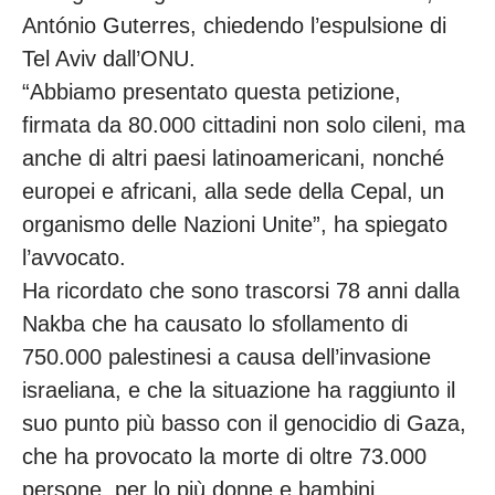
António Guterres, chiedendo l’espulsione di
Tel Aviv dall’ONU.
“Abbiamo presentato questa petizione,
firmata da 80.000 cittadini non solo cileni, ma
anche di altri paesi latinoamericani, nonché
europei e africani, alla sede della Cepal, un
organismo delle Nazioni Unite”, ha spiegato
l’avvocato.
Ha ricordato che sono trascorsi 78 anni dalla
Nakba che ha causato lo sfollamento di
750.000 palestinesi a causa dell’invasione
israeliana, e che la situazione ha raggiunto il
suo punto più basso con il genocidio di Gaza,
che ha provocato la morte di oltre 73.000
persone, per lo più donne e bambini.