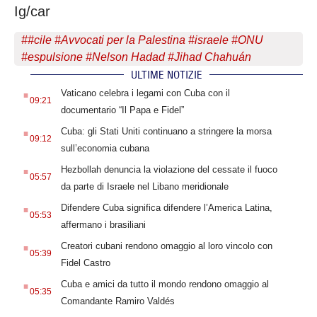
Ig/car
#
#cile #Avvocati per la Palestina #israele #ONU
#espulsione #Nelson Hadad #Jihad Chahuán
ULTIME NOTIZIE
.
Vaticano celebra i legami con Cuba con il
09:21
documentario “Il Papa e Fidel”
.
Cuba: gli Stati Uniti continuano a stringere la morsa
09:12
sull’economia cubana
.
Hezbollah denuncia la violazione del cessate il fuoco
05:57
da parte di Israele nel Libano meridionale
.
Difendere Cuba significa difendere l’America Latina,
05:53
affermano i brasiliani
.
Creatori cubani rendono omaggio al loro vincolo con
05:39
Fidel Castro
.
Cuba e amici da tutto il mondo rendono omaggio al
05:35
Comandante Ramiro Valdés