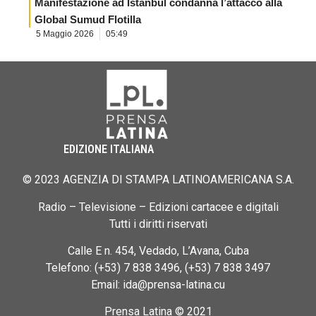
Manifestazione ad Istanbul condanna l’attacco alla
Global Sumud Flotilla
5 Maggio 2026
05:49
EDIZIONE ITALIANA
© 2023 AGENZIA DI STAMPA LATINOAMERICANA S.A.
Radio – Televisione – Edizioni cartacee e digitali
Tutti i diritti riservati
Calle E n. 454, Vedado, L’Avana, Cuba
Telefono: (+53) 7 838 3496, (+53) 7 838 3497
Email: ida@prensa-latina.cu
Prensa Latina © 2021