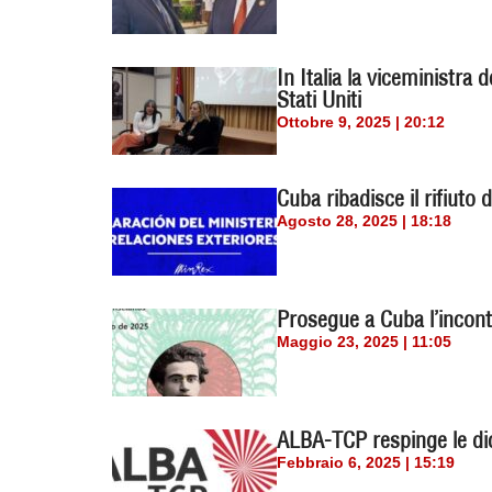
In Italia la viceministra 
Stati Uniti
Ottobre 9, 2025 | 20:12
Cuba ribadisce il rifiuto
Agosto 28, 2025 | 18:18
Prosegue a Cuba l’incont
Maggio 23, 2025 | 11:05
ALBA-TCP respinge le dic
Febbraio 6, 2025 | 15:19