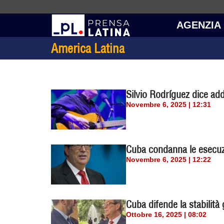
AGENZIA
America Latina
Silvio Rodríguez dice add
Novembre 6, 2025 | 12:31
Cuba condanna le esecuzio
Novembre 6, 2025 | 12:22
Cuba difende la stabilità
Ottobre 16, 2025 | 08:02