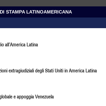
 DI STAMPA LATINOAMERICANA
io all’America Latina
ni extragiudiziali degli Stati Uniti in America Latina
 globale e appoggia Venezuela