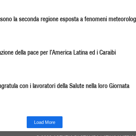
 sono la seconda regione esposta a fenomeni meteorolog
ione della pace per l’America Latina ed i Caraibi
gratula con i lavoratori della Salute nella loro Giornata
Load More