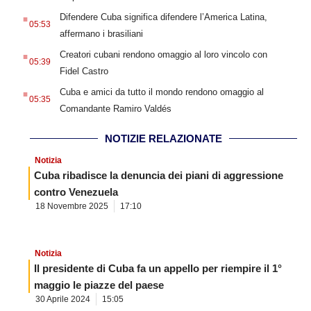
.
Difendere Cuba significa difendere l’America Latina,
05:53
affermano i brasiliani
.
Creatori cubani rendono omaggio al loro vincolo con
05:39
Fidel Castro
.
Cuba e amici da tutto il mondo rendono omaggio al
05:35
Comandante Ramiro Valdés
NOTIZIE RELAZIONATE
Notizia
Cuba ribadisce la denuncia dei piani di aggressione
contro Venezuela
18 Novembre 2025
17:10
Notizia
Il presidente di Cuba fa un appello per riempire il 1°
maggio le piazze del paese
30 Aprile 2024
15:05