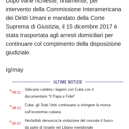
Dopo varie richieste, finalmente, per
intervento della Commissione Interamericana
dei Diritti Umani e mandato della Corte
Suprema di Giustizia, il 15 dicembre 2017 è
stata trasportata agli arresti domiciliari per
continuare col compimento della disposizione
giudiziale.
Ig/may
ULTIME NOTIZIE
.
Vaticano celebra i legami con Cuba con il
09:21
documentario “Il Papa e Fidel”
.
Cuba: gli Stati Uniti continuano a stringere la morsa
09:12
sull’economia cubana
.
Hezbollah denuncia la violazione del cessate il fuoco
05:57
da parte di Israele nel Libano meridionale