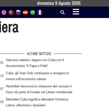
domenica 9 Agosto 2026
iera
ULTIME NOTIZIE
Vaticano celebra i legami con Cuba con il
:21
documentario “Il Papa e Fidel”
Cuba: gli Stati Uniti continuano a stringere la
:12
morsa sull’economia cubana
Hezbollah denuncia la violazione del cessate il
:57
fuoco da parte di Israele nel Libano meridionale
Difendere Cuba significa difendere l’America
:53
Latina, affermano i brasiliani