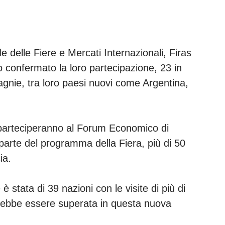
le delle Fiere e Mercati Internazionali, Firas
o confermato la loro partecipazione, 23 in
agnie, tra loro paesi nuovi come Argentina,
 parteciperanno al Forum Economico di
à parte del programma della Fiera, più di 50
sia.
è stata di 39 nazioni con le visite di più di
vrebbe essere superata in questa nuova