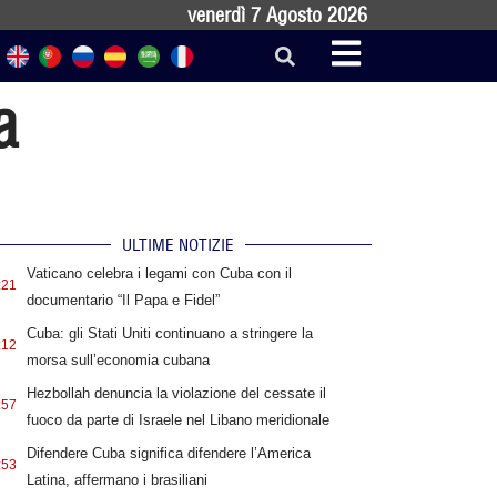
venerdì 7 Agosto 2026
a
ULTIME NOTIZIE
Vaticano celebra i legami con Cuba con il
:21
documentario “Il Papa e Fidel”
Cuba: gli Stati Uniti continuano a stringere la
:12
morsa sull’economia cubana
Hezbollah denuncia la violazione del cessate il
:57
fuoco da parte di Israele nel Libano meridionale
Difendere Cuba significa difendere l’America
:53
Latina, affermano i brasiliani