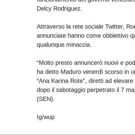
Delcy Rodriguez.
Attraverso la rete sociale Twitter, R
annunciate hanno come obbiettivo que
qualunque minaccia.
“Molto presto annuncerò nuovi e pod
ha detto Maduro venerdì scorso in una
“Ana Karina Rote”, diretti ad elevare 
dopo il sabotaggio perpetrato il 7 ma
(SEN).
Ig/wup