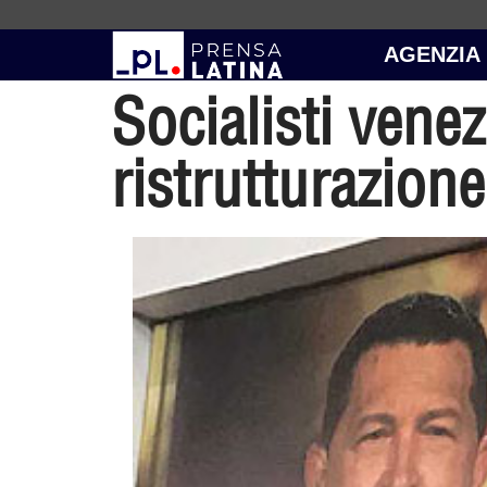
AGENZIA
Socialisti vene
ristrutturazion