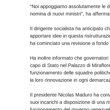
“Noi appoggiamo assolutamente le de
nomina di nuovi ministri”, ha affer
Il dirigente socialista ha anticipato c
apportare idee in questa ristrutturazi
ha cominciato una revisione a fondo
Ha inoltre informato che governatori
capo di Stato nel Palazzo di Miraflor
funzionamento delle squadre politic
la loro rinnovazione in ogni demarca
Il presidente Nicolas Maduro ha convo
suoi incarichi a disposizione di una r
funzionamento del governo venezuela