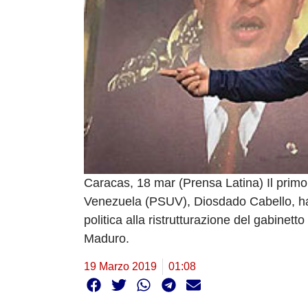
Caracas, 18 mar (Prensa Latina) Il primo 
Venezuela (PSUV), Diosdado Cabello, ha
politica alla ristrutturazione del gabinet
Maduro.
19 Marzo 2019
01:08