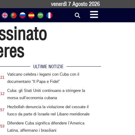
venerdì 7 Agosto 2026
assinato
eres
ULTIME NOTIZIE
Vaticano celebra i legami con Cuba con il
:21
documentario “Il Papa e Fidel”
Cuba: gli Stati Uniti continuano a stringere la
:12
morsa sull’economia cubana
Hezbollah denuncia la violazione del cessate il
:57
fuoco da parte di Israele nel Libano meridionale
Difendere Cuba significa difendere l’America
:53
Latina, affermano i brasiliani