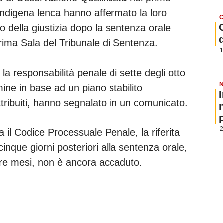
r indigena lenca hanno affermato la loro
C
o della giustizia dopo la sentenza orale
ima Sala del Tribunale di Sentenza.
1
 la responsabilità penale di sette degli otto
N
ne in base ad un piano stabilito
attribuiti, hanno segnalato in un comunicato.
p
2
l Codice Processuale Penale, la riferita
nque giorni posteriori alla sentenza orale,
i tre mesi, non è ancora accaduto.