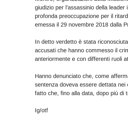
giudizio per l’assassinio della leade
profonda preoccupazione per il ritard
emessa il 29 novembre 2018 dalla Pr
In detto verdetto è stata riconosciuta
accusati che hanno commesso il crimi
anteriormente e con differenti ruoli 
Hanno denunciato che, come afferma i
sentenza doveva essere dettata nei ci
fatto che, fino alla data, dopo più d
Ig/otf