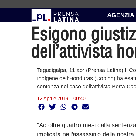
AGENZIA
Esigono giustiz
dell’attivista 
Tegucigalpa, 11 apr (Prensa Latina) Il Co
Indigene dell’Honduras (Copinh) ha esatt
sentenza nel caso dell'attivista Berta Ca
12 Aprile 2019
00:40
“Ad oltre quattro mesi dalla sentenza
implicata nell’assassinio della nost