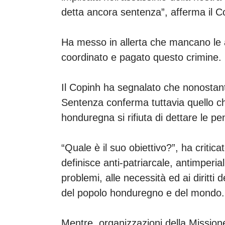
detta ancora sentenza”, afferma il 
Ha messo in allerta che mancano le ac
coordinato e pagato questo crimine.
Il Copinh ha segnalato che nonostant
Sentenza conferma tuttavia quello che
honduregna si rifiuta di dettare le p
“Quale è il suo obiettivo?”, ha critic
definisce anti-patriarcale, antimperial
problemi, alle necessità ed ai diritt
del popolo honduregno e del mondo
Mentre, organizzazioni della Mission