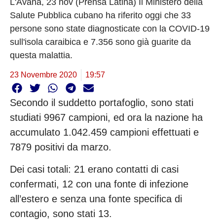
L'Avana, 23 nov (Prensa Latina) Il Ministero della
Salute Pubblica cubano ha riferito oggi che 33
persone sono state diagnosticate con la COVID-19
sull'isola caraibica e 7.356 sono già guarite da
questa malattia.
23 Novembre 2020
19:57
Secondo il suddetto portafoglio, sono stati
studiati 9967 campioni, ed ora la nazione ha
accumulato 1.042.459 campioni effettuati e
7879 positivi da marzo.
Dei casi totali: 21 erano contatti di casi
confermati, 12 con una fonte di infezione
all’estero e senza una fonte specifica di
contagio, sono stati 13.