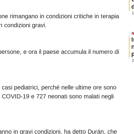
1
e rimangano in condizioni critiche in terapia
n condizioni gravi.
N
persone, e ora il paese accumula il numero di
p
2
 casi pediatrici, perché nelle ultime ore sono
la COVID-19 e 727 neonati sono malati negli
 anno in gravi condizioni, ha detto Durán, che