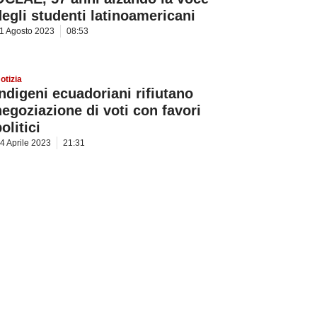
degli studenti latinoamericani
1 Agosto 2023
08:53
otizia
Indigeni ecuadoriani rifiutano
negoziazione di voti con favori
olitici
4 Aprile 2023
21:31