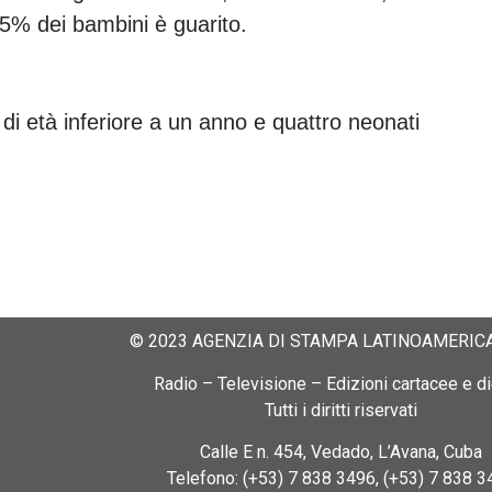
3,5% dei bambini è guarito.
di età inferiore a un anno e quattro neonati
© 2023 AGENZIA DI STAMPA LATINOAMERICA
Radio – Televisione – Edizioni cartacee e dig
Tutti i diritti riservati
Calle E n. 454, Vedado, L’Avana, Cuba
Telefono: (+53) 7 838 3496, (+53) 7 838 3