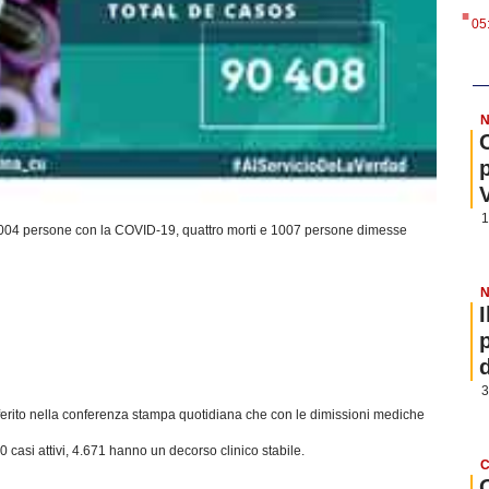
.
05
N
1
1004 persone con la COVID-19, quattro morti e 1007 persone dimesse
N
3
iferito nella conferenza stampa quotidiana che con le dimissioni mediche
0 casi attivi, 4.671 hanno un decorso clinico stabile.
C