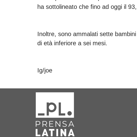
ha sottolineato che fino ad oggi il 9
Inoltre, sono ammalati sette bambini 
di età inferiore a sei mesi.
Ig/joe