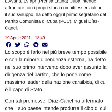
L'Avana, 19 apr (Prensa Latina) Cuba intende
affrontare con i propri sforzi compiti essenziali per
il suo sviluppo, ha detto oggi il primo segretario del
Partito Comunista di Cuba (PCC), Miguel Díaz-
Canel.
19 Aprile 2021
18:49
Lo scopo è farlo nel più breve tempo possibile
e con la minore dipendenza esterna, ha detto
nel suo primo intervento dopo aver assunto la
dirigenza del partito, che lo pone come il
massimo leader della nazione caraibica, di cui
è il capo di Stato.
Con tali premesse, Díaz-Canel ha affermato
che il suo paese intende produrre il cibo di cui