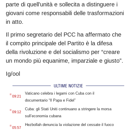
parte di quell’unità e sollecita a distinguere i
giovani come responsabili delle trasformazioni
in atto.
Il primo segretario del PCC ha affermato che
il compito principale del Partito è la difesa
della rivoluzione e del socialismo per “creare
un mondo più equanime, imparziale e giusto”.
Ig/ool
ULTIME NOTIZIE
.
Vaticano celebra i legami con Cuba con il
09:21
documentario “Il Papa e Fidel”
.
Cuba: gli Stati Uniti continuano a stringere la morsa
09:12
sull’economia cubana
.
Hezbollah denuncia la violazione del cessate il fuoco
05:57