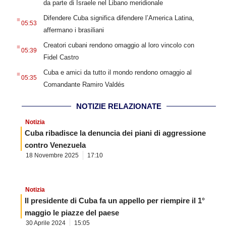
da parte di Israele nel Libano meridionale
.
Difendere Cuba significa difendere l’America Latina,
05:53
affermano i brasiliani
.
Creatori cubani rendono omaggio al loro vincolo con
05:39
Fidel Castro
.
Cuba e amici da tutto il mondo rendono omaggio al
05:35
Comandante Ramiro Valdés
NOTIZIE RELAZIONATE
Notizia
Cuba ribadisce la denuncia dei piani di aggressione
contro Venezuela
18 Novembre 2025
17:10
Notizia
Il presidente di Cuba fa un appello per riempire il 1°
maggio le piazze del paese
30 Aprile 2024
15:05