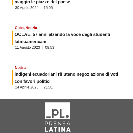
maggio le piazze del paese
30 Aprile 2024
15:05
Cuba
,
Notizia
OCLAE, 57 anni alzando la voce degli studenti
latinoamericani
11 Agosto 2023
08:53
Notizia
Indigeni ecuadoriani rifiutano negoziazione di voti
con favori politici
24 Aprile 2023
21:31