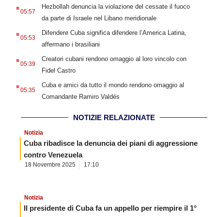
.
Hezbollah denuncia la violazione del cessate il fuoco
05:57
da parte di Israele nel Libano meridionale
.
Difendere Cuba significa difendere l’America Latina,
05:53
affermano i brasiliani
.
Creatori cubani rendono omaggio al loro vincolo con
05:39
Fidel Castro
.
Cuba e amici da tutto il mondo rendono omaggio al
05:35
Comandante Ramiro Valdés
NOTIZIE RELAZIONATE
Notizia
Cuba ribadisce la denuncia dei piani di aggressione
contro Venezuela
18 Novembre 2025
17:10
Notizia
Il presidente di Cuba fa un appello per riempire il 1°