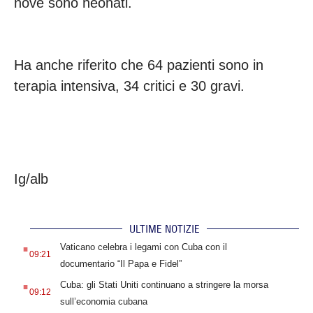
nove sono neonati.
Ha anche riferito che 64 pazienti sono in
terapia intensiva, 34 critici e 30 gravi.
Ig/alb
ULTIME NOTIZIE
.
Vaticano celebra i legami con Cuba con il
09:21
documentario “Il Papa e Fidel”
.
Cuba: gli Stati Uniti continuano a stringere la morsa
09:12
sull’economia cubana