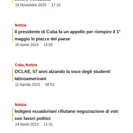
18 Novembre 2025
17:10
Notizia
Il presidente di Cuba fa un appello per riempire il 1°
maggio le piazze del paese
30 Aprile 2024
15:05
Cuba
,
Notizia
OCLAE, 57 anni alzando la voce degli studenti
latinoamericani
11 Agosto 2023
08:53
Notizia
Indigeni ecuadoriani rifiutano negoziazione di voti
con favori politici
24 Aprile 2023
21:31