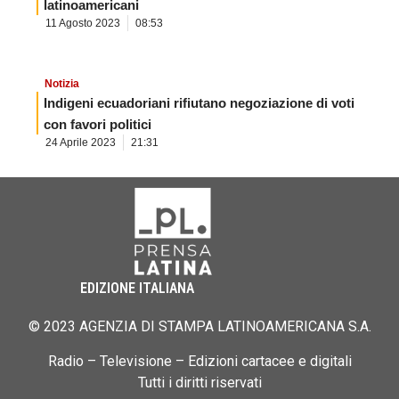
latinoamericani
11 Agosto 2023
08:53
Notizia
Indigeni ecuadoriani rifiutano negoziazione di voti
con favori politici
24 Aprile 2023
21:31
EDIZIONE ITALIANA
© 2023 AGENZIA DI STAMPA LATINOAMERICANA S.A.
Radio – Televisione – Edizioni cartacee e digitali
Tutti i diritti riservati