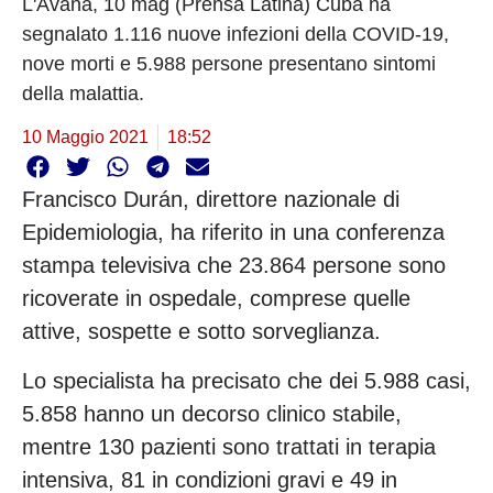
L'Avana, 10 mag (Prensa Latina) Cuba ha
segnalato 1.116 nuove infezioni della COVID-19,
nove morti e 5.988 persone presentano sintomi
della malattia.
10 Maggio 2021
18:52
Francisco Durán, direttore nazionale di
Epidemiologia, ha riferito in una conferenza
stampa televisiva che 23.864 persone sono
ricoverate in ospedale, comprese quelle
attive, sospette e sotto sorveglianza.
Lo specialista ha precisato che dei 5.988 casi,
5.858 hanno un decorso clinico stabile,
mentre 130 pazienti sono trattati in terapia
intensiva, 81 in condizioni gravi e 49 in