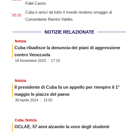
Fidel Castro
.
Cuba e amici da tutto il mondo rendono omaggio al
05:35
Comandante Ramiro Valdés
NOTIZIE RELAZIONATE
Notizia
Cuba ribadisce la denuncia dei piani di aggressione
contro Venezuela
18 Novembre 2025
17:10
Notizia
Il presidente di Cuba fa un appello per riempire il 1°
maggio le piazze del paese
30 Aprile 2024
15:05
Cuba
,
Notizia
OCLAE, 57 anni alzando la voce degli studenti