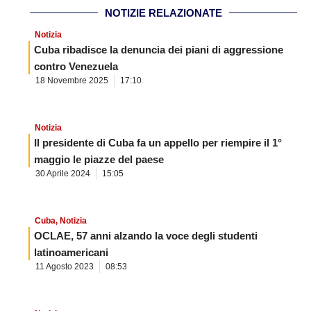
NOTIZIE RELAZIONATE
Notizia
Cuba ribadisce la denuncia dei piani di aggressione
contro Venezuela
18 Novembre 2025
17:10
Notizia
Il presidente di Cuba fa un appello per riempire il 1°
maggio le piazze del paese
30 Aprile 2024
15:05
Cuba
,
Notizia
OCLAE, 57 anni alzando la voce degli studenti
latinoamericani
11 Agosto 2023
08:53