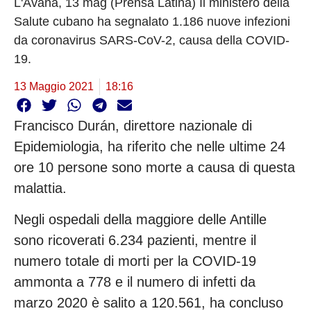
L'Avana, 13 mag (Prensa Latina) Il ministero della
Salute cubano ha segnalato 1.186 nuove infezioni
da coronavirus SARS-CoV-2, causa della COVID-
19.
13 Maggio 2021
18:16
Francisco Durán, direttore nazionale di
Epidemiologia, ha riferito che nelle ultime 24
ore 10 persone sono morte a causa di questa
malattia.
Negli ospedali della maggiore delle Antille
sono ricoverati 6.234 pazienti, mentre il
numero totale di morti per la COVID-19
ammonta a 778 e il numero di infetti da
marzo 2020 è salito a 120.561, ha concluso