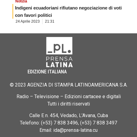
Notizia
Indigeni ecuadoriani rifiutano negoziazione di voti
con favori politici
24 Aprile 2023
21:31
EDIZIONE ITALIANA
© 2023 AGENZIA DI STAMPA LATINOAMERICANA S.A.
Radio – Televisione – Edizioni cartacee e digitali
Tutti i diritti riservati
Calle E n. 454, Vedado, L’Avana, Cuba
Telefono: (+53) 7 838 3496, (+53) 7 838 3497
Email: ida@prensa-latina.cu