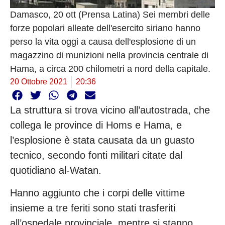
Damasco, 20 ott (Prensa Latina) Sei membri delle
forze popolari alleate dell'esercito siriano hanno
perso la vita oggi a causa dell'esplosione di un
magazzino di munizioni nella provincia centrale di
Hama, a circa 200 chilometri a nord della capitale.
20 Ottobre 2021
20:36
La struttura si trova vicino all’autostrada, che
collega le province di Homs e Hama, e
l’esplosione è stata causata da un guasto
tecnico, secondo fonti militari citate dal
quotidiano al-Watan.
Hanno aggiunto che i corpi delle vittime
insieme a tre feriti sono stati trasferiti
all’ospedale provinciale, mentre si stanno