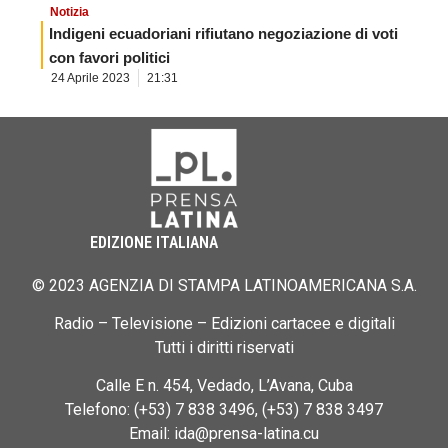
Notizia
Indigeni ecuadoriani rifiutano negoziazione di voti
con favori politici
24 Aprile 2023
21:31
EDIZIONE ITALIANA
© 2023 AGENZIA DI STAMPA LATINOAMERICANA S.A.
Radio – Televisione – Edizioni cartacee e digitali
Tutti i diritti riservati
Calle E n. 454, Vedado, L’Avana, Cuba
Telefono: (+53) 7 838 3496, (+53) 7 838 3497
Email: ida@prensa-latina.cu