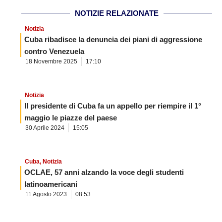
NOTIZIE RELAZIONATE
Notizia
Cuba ribadisce la denuncia dei piani di aggressione
contro Venezuela
18 Novembre 2025
17:10
Notizia
Il presidente di Cuba fa un appello per riempire il 1°
maggio le piazze del paese
30 Aprile 2024
15:05
Cuba
,
Notizia
OCLAE, 57 anni alzando la voce degli studenti
latinoamericani
11 Agosto 2023
08:53