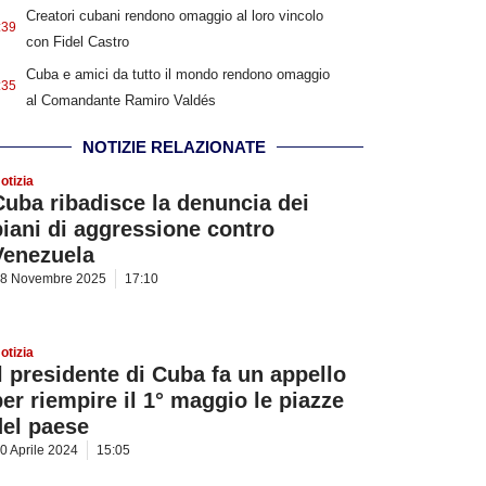
Creatori cubani rendono omaggio al loro vincolo
:39
con Fidel Castro
Cuba e amici da tutto il mondo rendono omaggio
:35
al Comandante Ramiro Valdés
NOTIZIE RELAZIONATE
otizia
Cuba ribadisce la denuncia dei
piani di aggressione contro
Venezuela
8 Novembre 2025
17:10
otizia
Il presidente di Cuba fa un appello
per riempire il 1° maggio le piazze
del paese
0 Aprile 2024
15:05