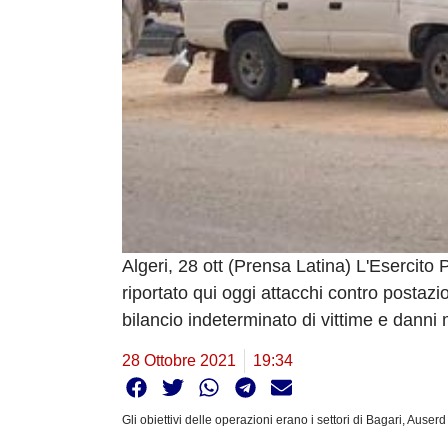
Algeri, 28 ott (Prensa Latina) L'Esercit
riportato qui oggi attacchi contro postazi
bilancio indeterminato di vittime e danni m
28 Ottobre 2021
19:34
Gli obiettivi delle operazioni erano i settori di Bagari, Aus