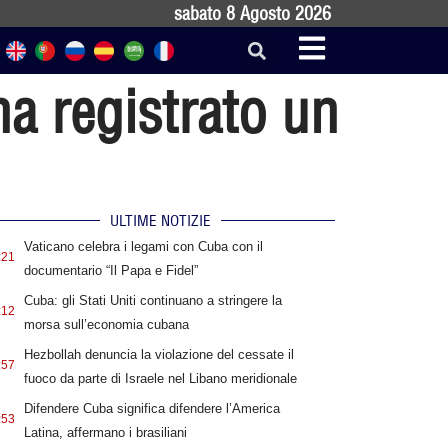
sabato 8 Agosto 2026
ha registrato un
ULTIME NOTIZIE
Vaticano celebra i legami con Cuba con il
:21
documentario “Il Papa e Fidel”
Cuba: gli Stati Uniti continuano a stringere la
:12
morsa sull’economia cubana
Hezbollah denuncia la violazione del cessate il
:57
fuoco da parte di Israele nel Libano meridionale
Difendere Cuba significa difendere l’America
:53
Latina, affermano i brasiliani