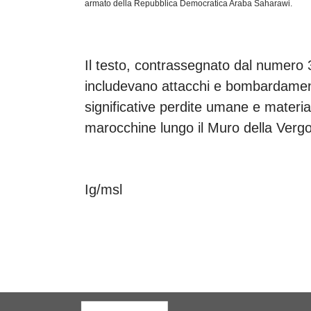
armato della Repubblica Democratica Araba Saharawi.
Il testo, contrassegnato dal numero 
includevano attacchi e bombardamen
significative perdite umane e material
marocchine lungo il Muro della Verg
Ig/msl