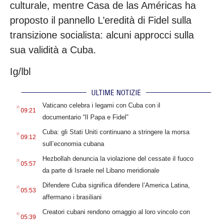
culturale, mentre Casa de las Américas ha
proposto il pannello L’eredità di Fidel sulla
transizione socialista: alcuni approcci sulla
sua validità a Cuba.
Ig/lbl
ULTIME NOTIZIE
.
Vaticano celebra i legami con Cuba con il
09:21
documentario “Il Papa e Fidel”
.
Cuba: gli Stati Uniti continuano a stringere la morsa
09:12
sull’economia cubana
.
Hezbollah denuncia la violazione del cessate il fuoco
05:57
da parte di Israele nel Libano meridionale
.
Difendere Cuba significa difendere l’America Latina,
05:53
affermano i brasiliani
.
Creatori cubani rendono omaggio al loro vincolo con
05:39