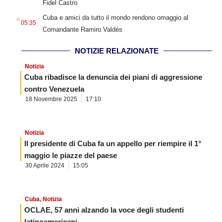
Fidel Castro
.
Cuba e amici da tutto il mondo rendono omaggio al
05:35
Comandante Ramiro Valdés
NOTIZIE RELAZIONATE
Notizia
Cuba ribadisce la denuncia dei piani di aggressione
contro Venezuela
18 Novembre 2025
17:10
Notizia
Il presidente di Cuba fa un appello per riempire il 1°
maggio le piazze del paese
30 Aprile 2024
15:05
Cuba
,
Notizia
OCLAE, 57 anni alzando la voce degli studenti
latinoamericani