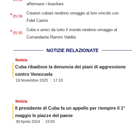
affermano i brasiliani
.
Creatori cubani rendono omaggio al loro vincolo con
05:39
Fidel Castro
.
Cuba e amici da tutto il mondo rendono omaggio al
05:35
Comandante Ramiro Valdés
NOTIZIE RELAZIONATE
Notizia
Cuba ribadisce la denuncia dei piani di aggressione
contro Venezuela
18 Novembre 2025
17:10
Notizia
Il presidente di Cuba fa un appello per riempire il 1°
maggio le piazze del paese
30 Aprile 2024
15:05