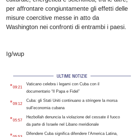
per affrontare congiuntamente gli effetti delle
misure coercitive messe in atto da
Washington nei confronti di entrambi i paesi.
Ig/wup
ULTIME NOTIZIE
.
Vaticano celebra i legami con Cuba con il
09:21
documentario “Il Papa e Fidel”
.
Cuba: gli Stati Uniti continuano a stringere la morsa
09:12
sull’economia cubana
.
Hezbollah denuncia la violazione del cessate il fuoco
05:57
da parte di Israele nel Libano meridionale
.
Difendere Cuba significa difendere l’America Latina,
05:53