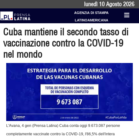
lunedì 10 Agosto 2026
AGENZIA DI STAMPA
LATINOAMERICANA
Cuba mantiene il secondo tasso di
vaccinazione contro la COVID-19
nel mondo
L'Avana, 4 gen (Prensa Latina) Cuba conta oggi 9.673.087 persone
completamente vaccinate contro la COVID-19, l'86,5% dell'intera