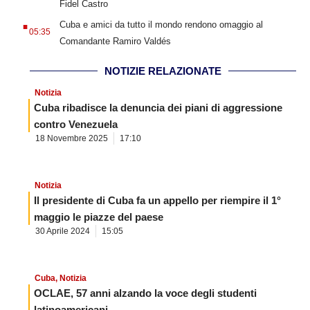
Fidel Castro
.
Cuba e amici da tutto il mondo rendono omaggio al
05:35
Comandante Ramiro Valdés
NOTIZIE RELAZIONATE
Notizia
Cuba ribadisce la denuncia dei piani di aggressione
contro Venezuela
18 Novembre 2025
17:10
Notizia
Il presidente di Cuba fa un appello per riempire il 1°
maggio le piazze del paese
30 Aprile 2024
15:05
Cuba
,
Notizia
OCLAE, 57 anni alzando la voce degli studenti
latinoamericani