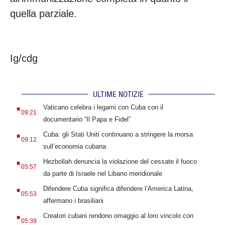
quella parziale.
Ig/cdg
ULTIME NOTIZIE
.
Vaticano celebra i legami con Cuba con il
09:21
documentario “Il Papa e Fidel”
.
Cuba: gli Stati Uniti continuano a stringere la morsa
09:12
sull’economia cubana
.
Hezbollah denuncia la violazione del cessate il fuoco
05:57
da parte di Israele nel Libano meridionale
.
Difendere Cuba significa difendere l’America Latina,
05:53
affermano i brasiliani
.
Creatori cubani rendono omaggio al loro vincolo con
05:39