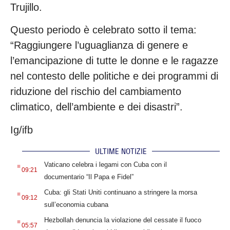
Trujillo.
Questo periodo è celebrato sotto il tema:
“Raggiungere l’uguaglianza di genere e
l’emancipazione di tutte le donne e le ragazze
nel contesto delle politiche e dei programmi di
riduzione del rischio del cambiamento
climatico, dell’ambiente e dei disastri”.
Ig/ifb
ULTIME NOTIZIE
.
Vaticano celebra i legami con Cuba con il
09:21
documentario “Il Papa e Fidel”
.
Cuba: gli Stati Uniti continuano a stringere la morsa
09:12
sull’economia cubana
.
Hezbollah denuncia la violazione del cessate il fuoco
05:57