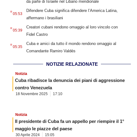
da parte di Israele nel Libano meridionale
.
Difendere Cuba significa difendere l’America Latina,
05:53
affermano i brasiliani
.
Creatori cubani rendono omaggio al loro vincolo con
05:39
Fidel Castro
.
Cuba e amici da tutto il mondo rendono omaggio al
05:35
Comandante Ramiro Valdés
NOTIZIE RELAZIONATE
Notizia
Cuba ribadisce la denuncia dei piani di aggressione
contro Venezuela
18 Novembre 2025
17:10
Notizia
Il presidente di Cuba fa un appello per riempire il 1°
maggio le piazze del paese
30 Aprile 2024
15:05